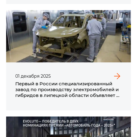
01
декабря
2025
Первый в России специализированный
завод по производству электромобилей и
гибридов в липецкой области объявляет о
запуске цехов сварки и окраски кузовов
автомобилей EVOLUTE