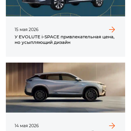
15
мая
2026
У EVOLUTE i‑SPACE привлекательная цена,
но усыпляющий дизайн
14
мая
2026