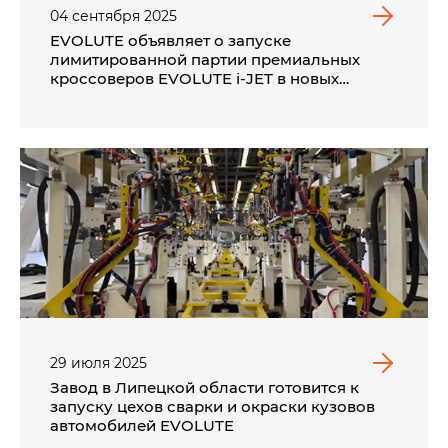
04
сентября
2025
EVOLUTE объявляет о запуске
лимитированной партии премиальных
кроссоверов EVOLUTE i‑JET в новых
трендовых цветах.
29
июля
2025
Завод в Липецкой области готовится к
запуску цехов сварки и окраски кузовов
автомобилей EVOLUTE