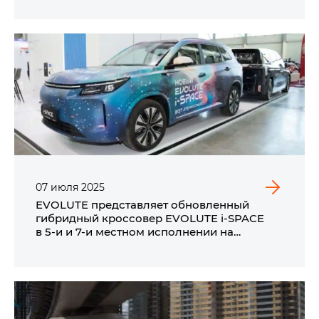
07
июля
2025
EVOLUTE представляет обновленный
гибридный кроссовер EVOLUTE i‑SPACE
в 5‑и и 7‑и местном исполнении на
промышленной выставке ИННОПРОМ 2025