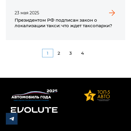
23
мая
2025
Президентом РФ подписан закон о
локализации такси: что ждет таксопарки?
1
2
3
4