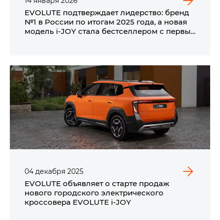
14
января
2026
EVOLUTE подтверждает лидерство: бренд
№1 в России по итогам 2025 года, а новая
модель i‑JOY стала бестселлером с первых
дней продаж*
04
декабря
2025
EVOLUTE объявляет о старте продаж
нового городского электрического
кроссовера EVOLUTE i‑JOY