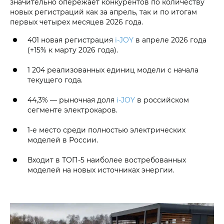
значительно опережает конкурентов по количеству
новых регистраций как за апрель, так и по итогам
первых четырех месяцев 2026 года.
401 новая регистрация
i‑JOY
в апреле 2026 года
(+15% к марту 2026 года).
1 204 реализованных единиц модели с начала
текущего года.
44,3% — рыночная доля
i‑JOY
в российском
сегменте электрокаров.
1-е место среди полностью электрических
моделей в России.
Входит в ТОП-5 наиболее востребованных
моделей на новых источниках энергии.