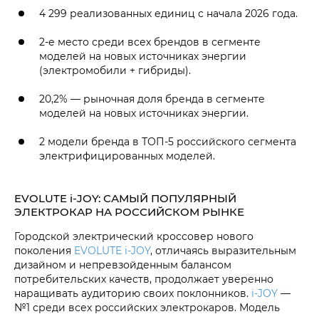
4 299 реализованных единиц с начала 2026 года.
2-е место среди всех брендов в сегменте
моделей на новых источниках энергии
(электромобили + гибриды).
20,2% — рыночная доля бренда в сегменте
моделей на новых источниках энергии.
2 модели бренда в ТОП-5 российского сегмента
электрифицированных моделей.
EVOLUTE i‑JOY: САМЫЙ ПОПУЛЯРНЫЙ
ЭЛЕКТРОКАР НА РОССИЙСКОМ РЫНКЕ
Городской электрический кроссовер нового
поколения
EVOLUTE i‑JOY
, отличаясь выразительным
дизайном и непревзойденным балансом
потребительских качеств, продолжает уверенно
наращивать аудиторию своих поклонников.
i‑JOY
—
№1 среди всех российских электрокаров. Модель