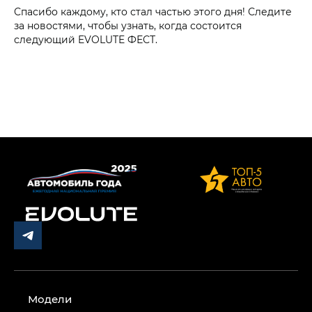
Спасибо каждому, кто стал частью этого дня! Следите
за новостями, чтобы узнать, когда состоится
следующий EVOLUTE ФЕСТ.
Модели