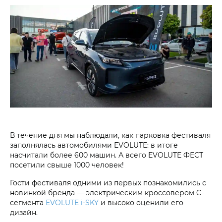
В течение дня мы наблюдали, как парковка фестиваля
заполнялась автомобилями EVOLUTE: в итоге
насчитали более 600 машин. А всего EVOLUTE ФЕСТ
посетили свыше 1000 человек!
Гости фестиваля одними из первых познакомились с
новинкой бренда — электрическим кроссовером C-
сегмента
EVOLUTE i‑SKY
и высоко оценили его
дизайн.