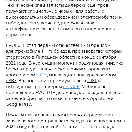
Технические специалисты дилерских центров
получают специальные навыки для работы с
высоковольтным оборудованием электромобилей и
гибридов, регулярно подтверждая свою
квалификацию сдачей экзаменов и выполнением
нормативов.
EVOLUTE стал первым отечественным брендом
электромобилей и гибридов, производство которых
стартовало в Липецкой области в конце сентября
2022 года. В настоящий момент продуктовая линейка
бренда представлена обновленным городским
кроссовером
i‑JOY
, инновационным кроссовером
i‑SKY
, Внедорожник премиум-класса
i‑JET
и
гибридным кроссовером
i‑SPACE
. Мобильное
приложение EVOLUTE доступно для владельцев всех
моделей бренда. Его можно скачать в AppStore и
Google Play.
Важным шагом повышения уровня сервиса стал
запуск нового центрального склада запасных частей в
2024 году в Московской области. Площадь склада