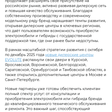
продолжает расширять своё присутствие на
российском рынке, активно развивая дилерскую сеть
и повышая качество обслуживания. Благодаря
собственному производству и современному
модельному ряду бренд наращивает темпы развития,
открывая дилерские центры в ключевых регионах,
что даёт пользователям возможность приобрести
электромобили и гибриды с государственной
поддержкой там, где они ранее были недоступны.
В рамках масштабной стратегии развития с октября
по декабрь 2025 года
новые дилерские центры
EVOLUTE
распахнули свои двери в Курской,
Ярославской, Воронежской, Белгородской,
Саратовской, Оренбургской и Тамбовской областях, а
также открылись дополнительные центры в Москве и
Санкт-Петербурге.
Новые партнеры уже готовы обеспечить клиентам
полный спектр услуг: от консультации и
приобретения электромобиля или гибрида бренда
до квалифицированного технического обслуживания
и ремонта. Это важный шаг, способствующий