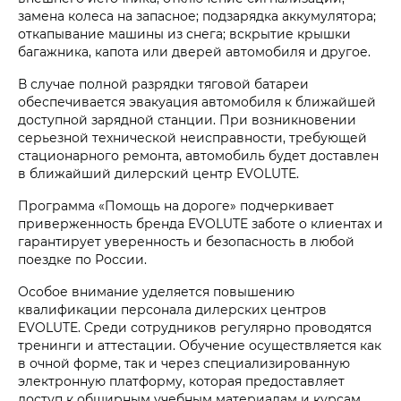
замена колеса на запасное; подзарядка аккумулятора;
откапывание машины из снега; вскрытие крышки
багажника, капота или дверей автомобиля и другое.
В случае полной разрядки тяговой батареи
обеспечивается эвакуация автомобиля к ближайшей
доступной зарядной станции. При возникновении
серьезной технической неисправности, требующей
стационарного ремонта, автомобиль будет доставлен
в ближайший дилерский центр EVOLUTE.
Программа «Помощь на дороге» подчеркивает
приверженность бренда EVOLUTE заботе о клиентах и
гарантирует уверенность и безопасность в любой
поездке по России.
Особое внимание уделяется повышению
квалификации персонала дилерских центров
EVOLUTE. Среди сотрудников регулярно проводятся
тренинги и аттестации. Обучение осуществляется как
в очной форме, так и через специализированную
электронную платформу, которая предоставляет
доступ к обширным учебным материалам и курсам.