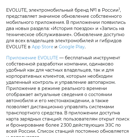
1
EVOLUTE, электромобильный бренд №1 в России
,
представляет значимое обновление собственного
мобильного приложения. В приложении появились
два новых раздела: «История поездок» и «Запись на
техническое обслуживание». Обновление доступно
для всех владельцев электромобилей и гибридов
EVOLUTE в
App Store
и
Google Play
.
Приложение EVOLUTE
— бесплатный инструмент
собственной разработки компании, одинаково
удобный как для частных владельцев, так и для
корпоративных клиентов, которым необходим
удаленный контроль и управление автопарком.
Приложение в режиме реального времени
отображает актуальные сведения о состоянии
автомобиля и его местонахождении, а также
позволяет дистанционно управлять системами
транспортного средства. В приложении доступна
карта зарядных станций: пользователям открыт поиск
и бронирование более 2 300 действующих ЭЗС по
всей России. Список станций постоянно обновляется