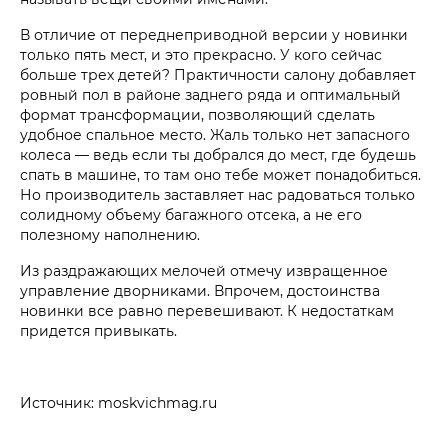
В отличие от переднеприводной версии у новинки
только пять мест, и это прекрасно. У кого сейчас
больше трех детей? Практичности салону добавляет
ровный пол в районе заднего ряда и оптимальный
формат трансформации, позволяющий сделать
удобное спальное место. Жаль только нет запасного
колеса — ведь если ты добрался до мест, где будешь
спать в машине, то там оно тебе может понадобиться.
Но производитель заставляет нас радоваться только
солидному объему багажного отсека, а не его
полезному наполнению.
Из раздражающих мелочей отмечу извращенное
управление дворниками. Впрочем, достоинства
новинки все равно перевешивают. К недостаткам
придется привыкать.
Источник: moskvichmag.ru