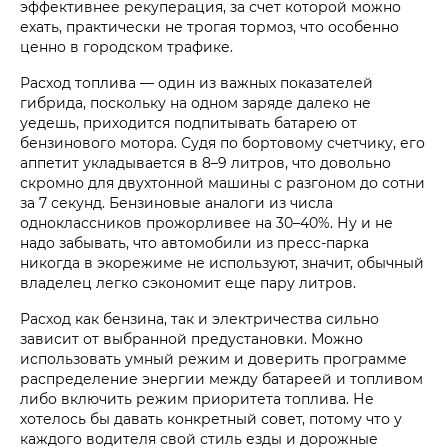
эффективнее рекуперация, за счет которой можно
ехать, практически не трогая тормоз, что особенно
ценно в городском трафике.
Расход топлива — один из важных показателей
гибрида, поскольку на одном заряде далеко не
уедешь, приходится подпитывать батарею от
бензинового мотора. Судя по бортовому счетчику, его
аппетит укладывается в 8–9 литров, что довольно
скромно для двухтонной машины с разгоном до сотни
за 7 секунд. Бензиновые аналоги из числа
одноклассников прожорливее на 30–40%. Ну и не
надо забывать, что автомобили из пресс-парка
никогда в экорежиме не используют, значит, обычный
владелец легко сэкономит еще пару литров.
Расход как бензина, так и электричества сильно
зависит от выбранной предустановки. Можно
использовать умный режим и доверить программе
распределение энергии между батареей и топливом
либо включить режим приоритета топлива. Не
хотелось бы давать конкретный совет, потому что у
каждого водителя свой стиль езды и дорожные