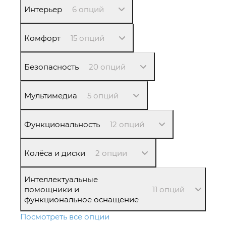
Интерьер
6 опций
Комфорт
15 опций
Безопасность
20 опций
Мультимедиа
5 опций
Функциональность
12 опций
Колёса и диски
2 опции
Интеллектуальные
помощники и
11 опций
функциональное оснащение
Посмотреть все опции