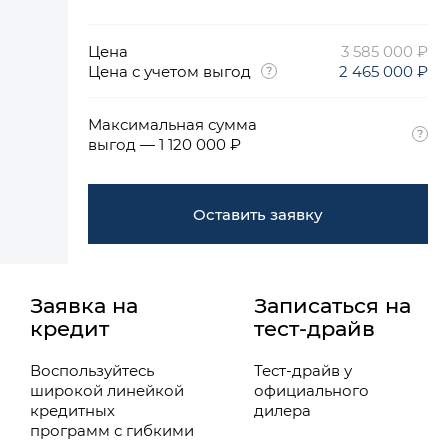
Цена
3 585 000 ₽
Цена с учетом выгод
2 465 000 ₽
Максимальная сумма
выгод — 1 120 000 ₽
Оставить заявку
Заявка на
Записаться на
кредит
тест-драйв
Воспользуйтесь
Тест-драйв у
широкой линейкой
официального
кредитных
дилера
программ с гибкими