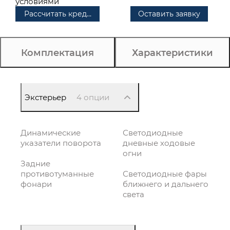
условиями
Рассчитать кредит
Оставить заявку
Комплектация
Характеристики
Экстерьер
4 опции
Динамические
Светодиодные
указатели поворота
дневные ходовые
огни
Задние
противотуманные
Светодиодные фары
фонари
ближнего и дальнего
света