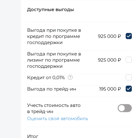
Доступные выгоды
360°
Выгода при покупке в
кредит по программе
925 000 ₽
господдержки
Выгода при покупке в
лизинг по программе
925 000 ₽
господдержки
Кредит от 0,01%
Выгода по трейд-ин
195 000 ₽
Учесть стоимость авто
в трейд-ин
Оценить свой автомобиль
Итог