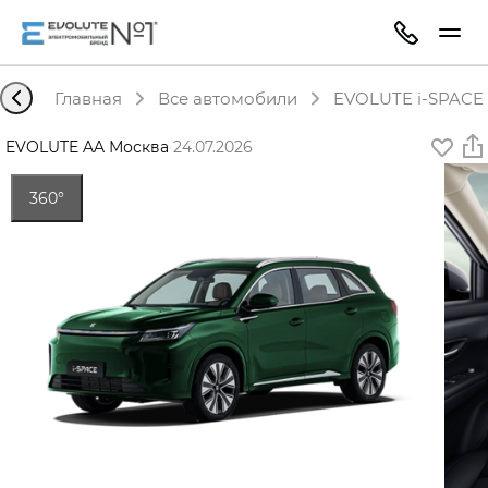
Главная
Все автомобили
EVOLUTE i-SPACE 
EVOLUTE AA Москва
·
24.07.2026
360°