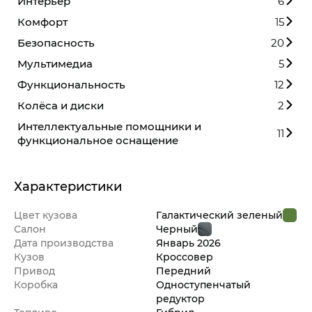
Интерьер
6
Комфорт
15
Безопасность
20
Мультимедиа
5
Функциональность
12
Колёса и диски
2
Интеллектуальные помощники и
11
функциональное оснащение
Характеристики
Цвет кузова
Галактический зеленый
Салон
Черный
Дата производства
Январь
2026
Кузов
Кроссовер
Привод
Передний
Коробка
Одноступенчатый
редуктор