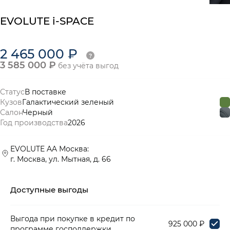
EVOLUTE i-SPACE
2 465 000 ₽
3 585 000 ₽
без учёта выгод
Статус
В поставке
Кузов
Галактический зеленый
Салон
Черный
Год производства
2026
EVOLUTE AA Москва:
г. Москва, ул. Мытная, д. 66
Доступные выгоды
Выгода при покупке в кредит по
925 000 ₽
программе господдержки