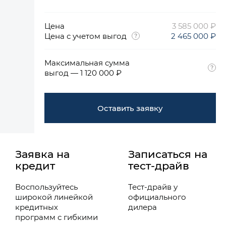
Цена
3 585 000 ₽
Цена с учетом выгод
2 465 000 ₽
Максимальная сумма
выгод — 1 120 000 ₽
Оставить заявку
Заявка на
Записаться на
кредит
тест-драйв
Воспользуйтесь
Тест-драйв у
широкой линейкой
официального
кредитных
дилера
программ с гибкими