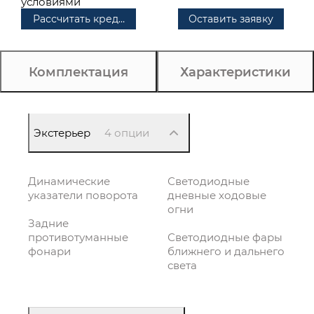
условиями
Рассчитать кредит
Оставить заявку
Комплектация
Характеристики
Экстерьер
4 опции
Динамические
Светодиодные
указатели поворота
дневные ходовые
огни
Задние
противотуманные
Светодиодные фары
фонари
ближнего и дальнего
света