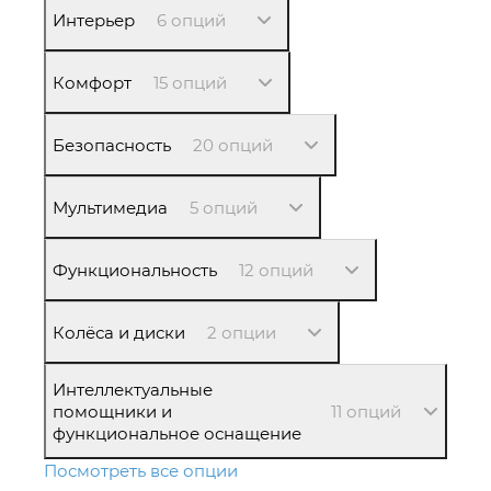
Интерьер
6 опций
Комфорт
15 опций
Безопасность
20 опций
Мультимедиа
5 опций
Функциональность
12 опций
Колёса и диски
2 опции
Интеллектуальные
помощники и
11 опций
функциональное оснащение
Посмотреть все опции