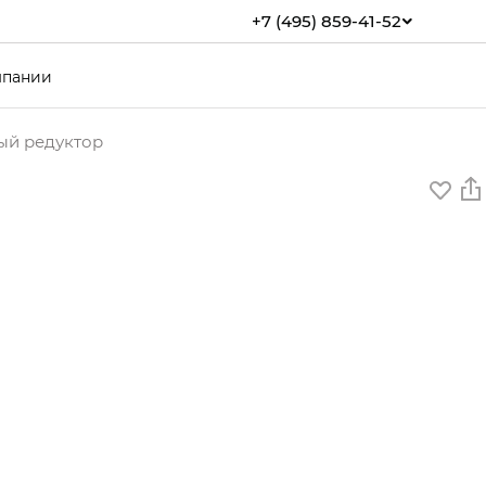
+7 (495) 859-41-52
мпании
тый редуктор