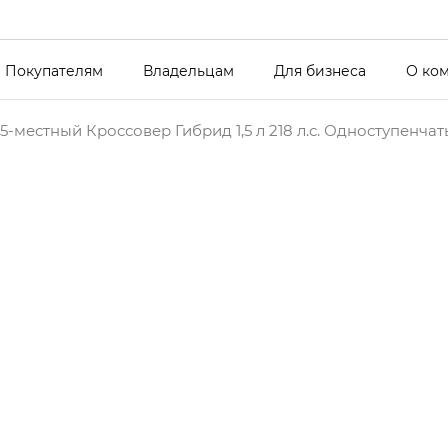
Покупателям
Владельцам
Для бизнеса
О ко
5-местный Кроссовер Гибрид 1,5 л 218 л.с. Одноступенча