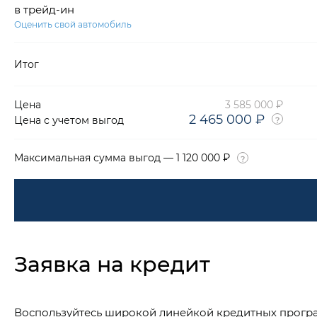
в трейд-ин
Оценить свой автомобиль
Итог
Цена
3 585 000 ₽
2 465 000 ₽
Цена с учетом выгод
Максимальная сумма выгод — 1 120 000 ₽
Заявка на кредит
Воспользуйтесь широкой линейкой кредитных прогр