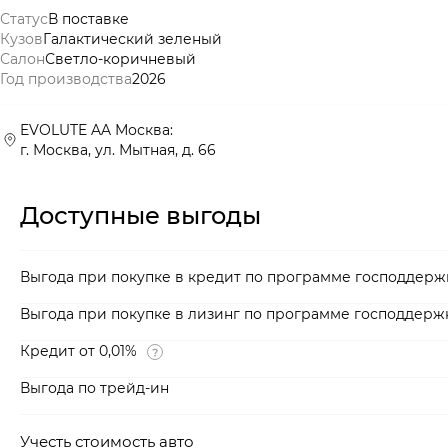
Статус
В поставке
Кузов
Галактический зеленый
Салон
Светло-коричневый
Год производства
2026
EVOLUTE AA Москва:
г. Москва, ул. Мытная, д. 66
Доступные выгоды
Выгода при покупке в кредит по программе господдерж
Выгода при покупке в лизинг по программе господдерж
Кредит от 0,01%
Выгода по трейд-ин
Учесть стоимость авто