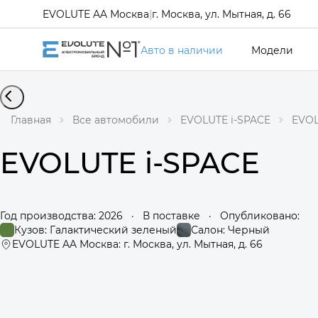
EVOLUTE AA Москва
|
г. Москва, ул. Мытная, д. 66
Авто в наличии
Модели
Главная
Все автомобили
EVOLUTE i-SPACE
EVOL
EVOLUTE i-SPACE
Год производства: 2026
·
В поставке
·
Опубликовано:
Кузов: Галактический зеленый
Салон: Черный
EVOLUTE AA Москва: г. Москва, ул. Мытная, д. 66
360°