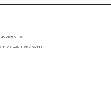
одовые огни
его и дальнего света