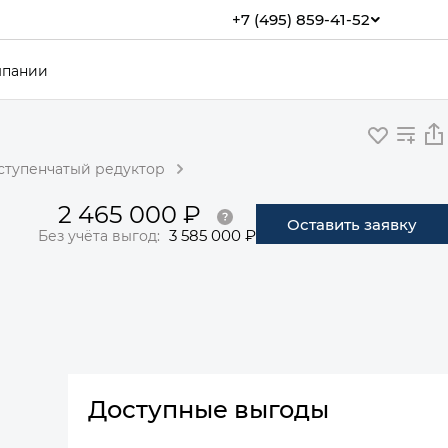
+7 (495) 859-41-52
мпании
оступенчатый редуктор
2 465 000 ₽
Оставить заявку
3 585 000 ₽
Без учёта выгод:
Доступные выгоды