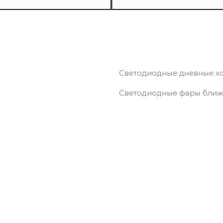
Светодиодные дневные х
Светодиодные фары ближн