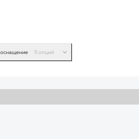
 оснащение
11 опций