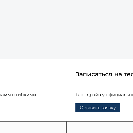
Записаться на те
рамм с гибкими
Тест-драйв у официальн
Оставить заявку