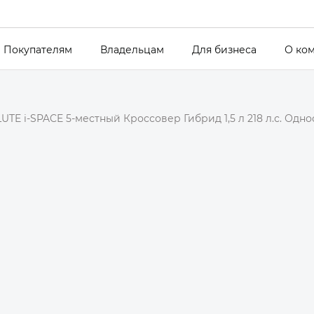
Покупателям
Владельцам
Для бизнеса
О ко
UTE i-SPACE 5-местный Кроссовер Гибрид 1,5 л 218 л.с. Одн