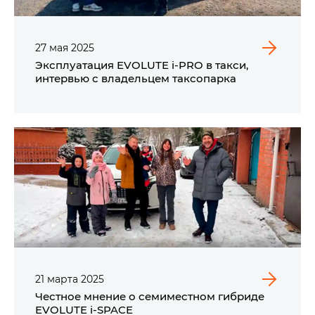
27
мая
2025
Эксплуатация EVOLUTE i‑PRO в такси,
интервью с владельцем таксопарка
21
марта
2025
Честное мнение о семиместном гибриде
EVOLUTE i‑SPACE