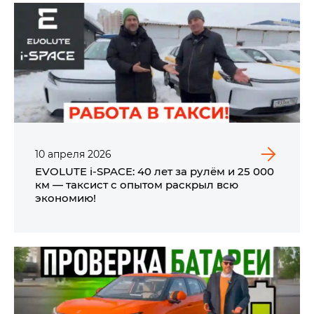
10
апреля
2026
EVOLUTE i‑SPACE: 40 лет за рулём и 25 000
км — таксист с опытом раскрыл всю
экономию!