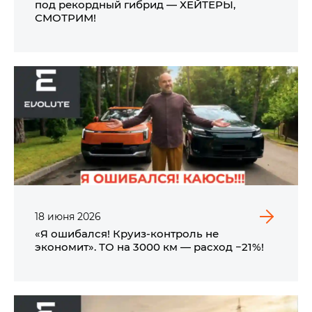
под рекордный гибрид — ХЕЙТЕРЫ,
СМОТРИМ!
18
июня
2026
«Я ошибался! Круиз-контроль не
экономит». ТО на 3000 км — расход −21%!