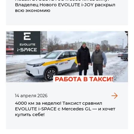
Владелец Нового EVOLUTE i‑JOY раскрыл
всю экономию
14
апреля
2026
4000 км за неделю! Таксист сравнил
EVOLUTE i‑SPACE с Mercedes GL — и хочет
купить себе!