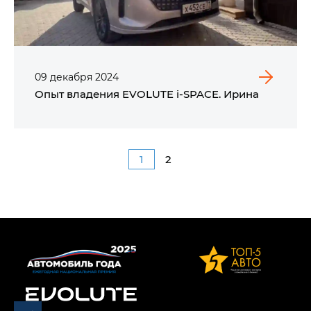
09
декабря
2024
Опыт владения EVOLUTE i‑SPACE. Ирина
1
2