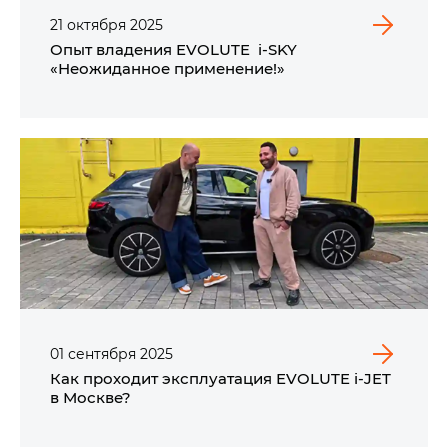
21
октября
2025
Опыт владения EVOLUTE i‑SKY
«Неожиданное применение!»
01
сентября
2025
Как проходит эксплуатация EVOLUTE i‑JET
в Москве?