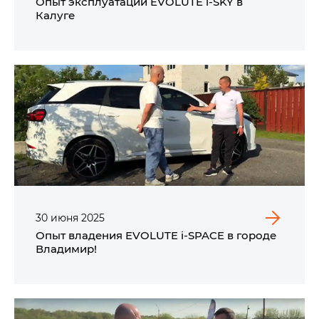
Опыт эксплуатации EVOLUTE i‑SKY в
Калуге
30
июня
2025
Опыт владения EVOLUTE i‑SPACE в городе
Владимир!