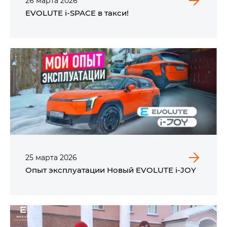
26
марта
2026
EVOLUTE i‑SPACE в такси!
25
марта
2026
Опыт эксплуатации Новый EVOLUTE i‑JOY