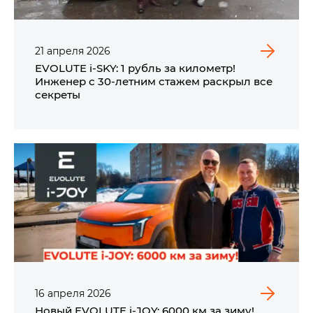
21
апреля
2026
EVOLUTE i‑SKY: 1 рубль за километр!
Инженер с 30-летним стажем раскрыл все
секреты
16
апреля
2026
Новый EVOLUTE i‑JOY: 6000 км за зиму!