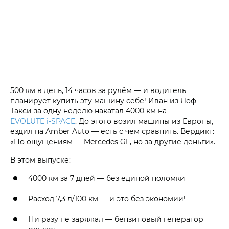
500 км в день, 14 часов за рулём — и водитель
планирует купить эту машину себе! Иван из Лоф
Такси за одну неделю накатал 4000 км на
EVOLUTE i‑SPACE
. До этого возил машины из Европы,
ездил на Amber Auto — есть с чем сравнить. Вердикт:
«По ощущениям — Mercedes GL, но за другие деньги».
В этом выпуске:
4000 км за 7 дней — без единой поломки
Расход 7,3 л/100 км — и это без экономии!
Ни разу не заряжал — бензиновый генератор