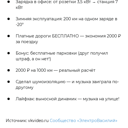
Зарядка в офисе: от розетки 3,5 кВт → станция 7
кВт
Зимняя эксплуатация: 200 км на одном заряде в
-20°
Платные дороги БЕСПЛАТНО — экономия 2000 ₽
за поездку
Бонус: бесплатные парковки (друг получил
штраф, а он нет!)
2000 ₽ на 1000 км — реальный расчёт
Сделал шумоизоляцию — и музыка заиграла по-
другому
Лайфхак: выносной динамик — музыка на улице!
Источник: vkvideo.ru
Сообщество «ЭлектроВасилий»