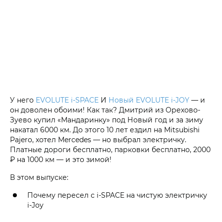
У него
EVOLUTE i‑SPACE
И
Новый EVOLUTE i‑JOY
— и
он доволен обоими! Как так? Дмитрий из Орехово-
Зуево купил «Мандаринку» под Новый год и за зиму
накатал 6000 км. До этого 10 лет ездил на Mitsubishi
Pajero, хотел Mercedes — но выбрал электричку.
Платные дороги бесплатно, парковки бесплатно, 2000
₽ на 1000 км — и это зимой!
В этом выпуске:
Почему пересел с i‑SPACE на чистую электричку
i-Joy