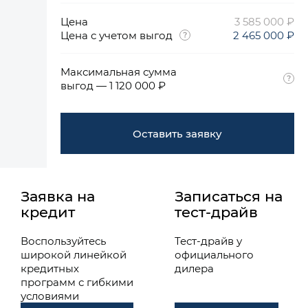
Цена
3 585 000 ₽
Цена с учетом выгод
2 465 000 ₽
Максимальная сумма
выгод — 1 120 000 ₽
Оставить заявку
Заявка на
Записаться на
кредит
тест-драйв
Воспользуйтесь
Тест-драйв у
широкой линейкой
официального
кредитных
дилера
программ с гибкими
условиями