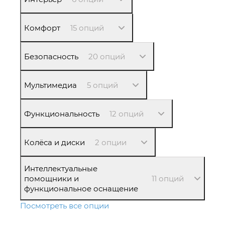
Комфорт
15 опций
Безопасность
20 опций
Мультимедиа
5 опций
Функциональность
12 опций
Колёса и диски
2 опции
Интеллектуальные
помощники и
11 опций
функциональное оснащение
Посмотреть все опции