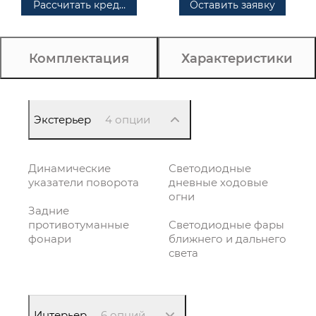
Рассчитать кредит
Оставить заявку
Комплектация
Характеристики
Экстерьер
4 опции
Динамические
Светодиодные
указатели поворота
дневные ходовые
огни
Задние
противотуманные
Светодиодные фары
фонари
ближнего и дальнего
света
Интерьер
6 опций