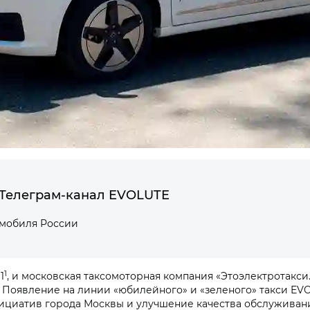
Телеграм-канал EVOLUTE
омобиля России
1
1
, и московская таксомоторная компания «Этоэлектротакси
Появление на линии «юбилейного» и «зеленого» такси EV
ициатив города Москвы и улучшение качества обслуживани