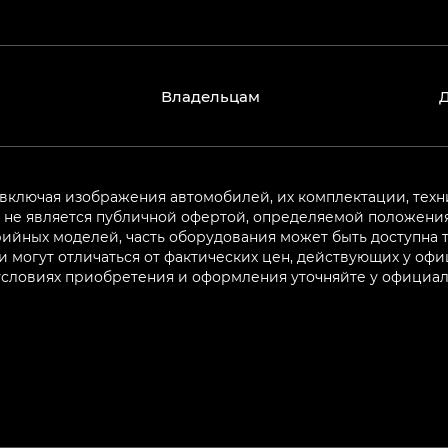
Владельцам
 включая изображения автомобилей, их комплектации, техн
не является публичной офертой, определяемой положениям
ийных моделей, часть оборудования может быть доступна т
могут отличаться от фактических цен, действующих у оф
 условиях приобретения и оформления уточняйте у официа