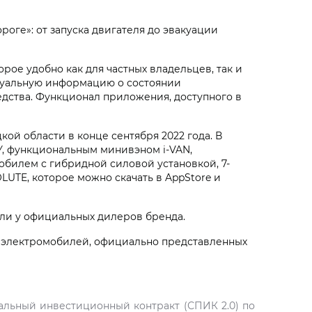
оге»: от запуска двигателя до эвакуации
ое удобно как для частных владельцев, так и
туальную информацию о состоянии
едства. Функционал приложения, доступного в
й области в конце сентября 2022 года. В
Y, функциональным минивэном i‑VAN,
обилем с гибридной силовой установкой, 7-
UTE, которое можно скачать в AppStore и
ли у официальных дилеров бренда.
 электромобилей, официально представленных
альный инвестиционный контракт (СПИК 2.0) по