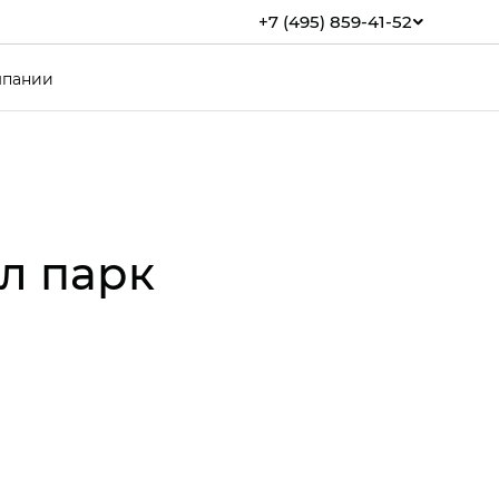
+7 (495) 859-41-52
мпании
л парк