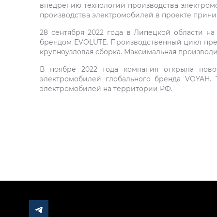
внедрению технологии производства электромоб
производства электромобилей в проекте приним
28 сентября 2022 года в Липецкой области н
брендом EVOLUTE. Производственный цикл предп
крупноузловая сборка. Максимальная производи
В ноябре 2022 года компания открыла ново
электромобилей глобального бренда VOYAH. 
электромобилей на территории РФ.