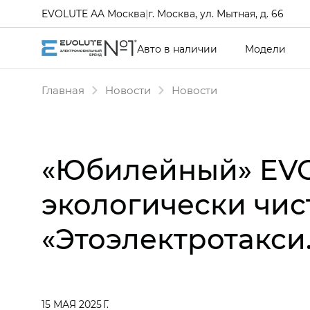
EVOLUTE AA Москва
|
г. Москва, ул. Мытная, д. 66
Авто в наличии
Модели
Главная
Новости
Новости
«Юбилейный» EVO
экологически чис
«Этоэлектротакси
15 МАЯ 2025 Г.