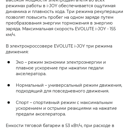
режимах работы в i‑JOY обеспечивается ощутимая
динамика и плавность хода. Три режима рекуперации
позволят повысить пробег на одном заряде путем
преобразования энергии торможения в энергию
заряда. Максимальная скорость EVOLUTE i‑JOY - 155
км/ч.
В электрокроссовере EVOLUTE i‑JOY три режима
движения:
Эко – режим экономии электроэнергии и
плавное ускорение при нажатии педали
акселератора.
Нормальный – универсальный режим движения,
подходящий для повседневного движения.
Спорт – спортивный режим с максимальным
ускорением и острыми реакциями на нажатие
предали акселератора.
Емкости тяговой батареи в 53 кВт/ч, при расходе в