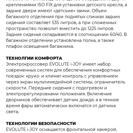
креплениями ISO FIX для установки детского кресла, а
задние двери имеют «детские» замки. Объем
багажного отделения при поднятых спинках задних
сидений составляет 535 литров, а при сложенных
пространство позволит вместить до 1225 литров.
Задние сиденья складываются в соотношении 60/40. В
багажном отделении установлена полка, а также
плафон освещения багажника.
ТЕХНОЛГИИ КОМФОРТА
Электрокроссовер EVOLUTE i‑JOY имеет набор
современных систем для обеспечения комфортных
поездок: круиз- и климат-контроль с управлением
через экран мультимедийной системы, ограничитель
скорости. Передние сидения с подогревом и
электрорегулировками положения. Включение
дворников обеспечивает датчик дождя, а в темное
время фары автоматически включатся от датчика
света.
ТЕХНОЛОГИИ БЕЗОПАСНОСТИ
EVOLUTE i‑JOY оснащается фронтальной камерой,