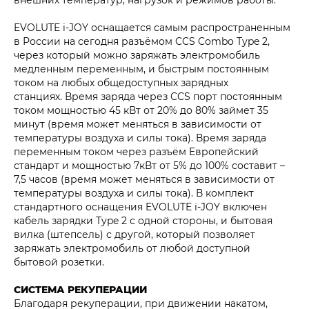
EVOLUTE i‑JOY оснащается самым распространенным
в России на сегодня разъёмом CCS Combo Type 2,
через который можно заряжать электромобиль
медленным переменным, и быстрым постоянным
током на любых общедоступных зарядных
станциях. Время заряда через CCS порт постоянным
током мощностью 45 кВт от 20% до 80% займет 35
минут (время может меняться в зависимости от
температуры воздуха и силы тока). Время заряда
переменным током через разъём Европейский
стандарт и мощностью 7кВт от 5% до 100% составит –
7,5 часов (время может меняться в зависимости от
температуры воздуха и силы тока). В комплект
стандартного оснащения EVOLUTE i‑JOY включен
кабель зарядки Type 2 с одной стороны, и бытовая
вилка (штепсель) с другой, который позволяет
заряжать электромобиль от любой доступной
бытовой розетки.
СИСТЕМА РЕКУПЕРАЦИИ
Благодаря рекуперации, при движении накатом,