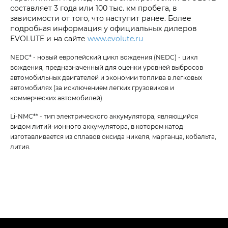
составляет 3 года или 100 тыс. км пробега, в
зависимости от того, что наступит ранее. Более
подробная информация у официальных дилеров
EVOLUTE и на сайте
www.evolute.ru
NEDC* - новый европейский цикл вождения (NEDC) - цикл
вождения, предназначенный для оценки уровней выбросов
автомобильных двигателей и экономии топлива в легковых
автомобилях (за исключением легких грузовиков и
коммерческих автомобилей).
Li-NMC** - тип электрического аккумулятора, являющийся
видом литий-ионного аккумулятора, в котором катод
изготавливается из сплавов оксида никеля, марганца, кобальта,
лития.