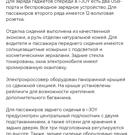
Для заряда гаджетов спереди в i‑JOY есть два USB-
порта и беспроводное зарядное устройство. Для
пассажиров второго ряда имеется 12-вольтовая
розетка.
Отделка сидений выполнена из качественной
экокожи, а руль отделан натуральной кожей. Для
водителя и пассажира переднего сидения имеются
солнцезащитные козырьки с подсветкой и
косметическими зеркалами. Задние стекла
тонированы, окна электромобиля имеют
хромированную окантовку.
Электрокроссовер оборудован панорамной крышей
со сдвижной секцией. На крыше установлены
рейлинги для возможности крепления
дополнительного багажника.
Для пассажиров заднего сиденья в i‑JOY
предусмотрен центральный подлокотник с двумя
подстаканниками, а также отсеки для хранения в
задних дверях. Все три подголовника регулируются
по высоте. Также, заднее сиденье оборудовано двумя