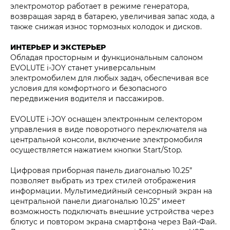
электромотор работает в режиме генератора,
возвращая заряд в батарею, увеличивая запас хода, а
также снижая износ тормозных колодок и дисков.
ИНТЕРЬЕР И ЭКСТЕРЬЕР
Обладая просторным и функциональным салоном
EVOLUTE i‑JOY станет универсальным
электромобилем для любых задач, обеспечивая все
условия для комфортного и безопасного
передвижения водителя и пассажиров.
EVOLUTE i‑JOY оснащен электронным селектором
управления в виде поворотного переключателя на
центральной консоли, включение электромобиля
осуществляется нажатием кнопки Start/Stop.
Цифровая приборная панель диагональю 10.25”
позволяет выбрать из трех стилей отображения
информации. Мультимедийный сенсорный экран на
центральной панели диагональю 10.25” имеет
возможность подключать внешние устройства через
блютус и повтором экрана смартфона через Вай-Фай.