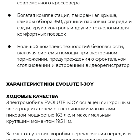
современного кроссовера
Богатая комплектация, панорамная крыша,
камеры обзора 360, датчики парковки спереди и
сзади, круиз-контроль и другие технологии для
комфортных поездок
Большой комплекс технологий безопасности,
включая системы помощи при экстренном
торможении, предупреждения о фронтальном
столкновении и встроенный видеорегистратор
ХАРАКТЕРИСТИКИ EVOLUTE i‑JOY
ХОДОВЫЕ КАЧЕСТВА
Электромобиль EVOLUTE i‑JOY оснащен синхронным
электродвигателем с постоянными магнитами
пиковой мощностью 163 л.с. и максимальным
крутящим моментом 195 Нм.
За счет отсутствия коробки переключения передач и
высокой мощности электродвигателя во всех