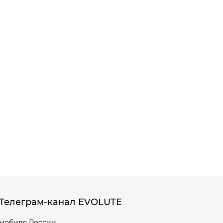
Телеграм-канал EVOLUTE
омобиля России