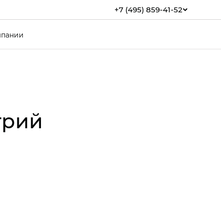
+7 (495) 859-41-52
мпании
трий