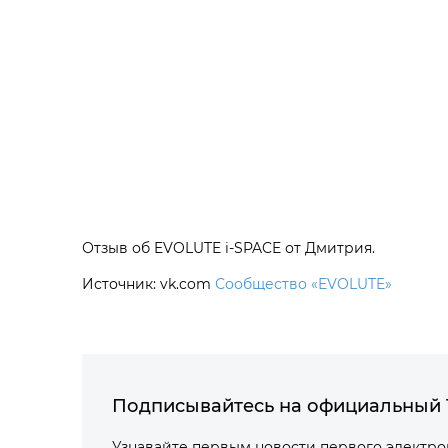
Отзыв об EVOLUTE i‑SPACE от Дмитрия.
Источник: vk.com
Сообщество «EVOLUTE»
Подписывайтесь на официальный 
Узнавайте первым новости первого электр