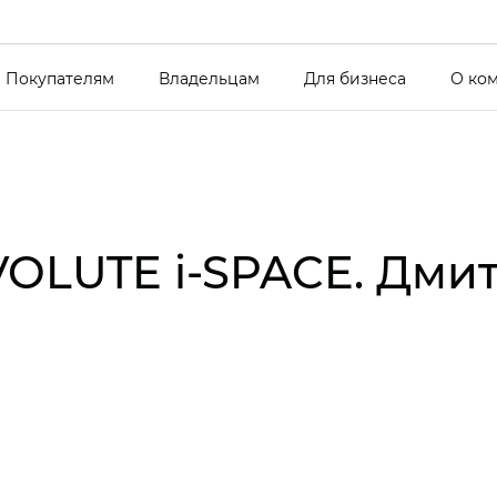
Покупателям
Владельцам
Для бизнеса
О ко
VOLUTE i‑SPACE. Дми