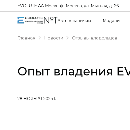
EVOLUTE AA Москва
|
г. Москва, ул. Мытная, д. 66
Авто в наличии
Модели
Главная
Новости
Отзывы владельцев
Опыт владения E
28 НОЯБРЯ 2024 Г.