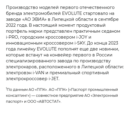
Производство моделей первого отечественного
бренда электромобилей EVOLUTE стартовало на
заводе «АО ЭВИА» в Липецкой области в сентябре
2022 года. В настоящий момент продуктовый
портфель марки представлен практичным седаном
i‑PRO, городским кроссовером i‑JOY и
инновационным кроссовером i‑SKY. До конца 2023
года линейку EVOLUTE пополнят еще две новинки,
которые встанут на конвейер первого в России
специализированного завода по производству
электрокаров, расположенного в Липецкой области:
электровэн i‑VAN и премиальный спортивный
электрокроссовер i‑JET.
1
По данным АО «ППК». АО «ППК» («Паспорт промышленный
консалтинг») — совместное предприятие АО «Электронный
паспорт» и ООО «АВТОСТАТ».