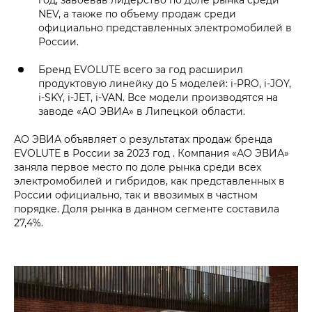
NEV, а также по объему продаж среди
официально представленных электромобилей в
России.
Бренд EVOLUTE всего за год расширил
продуктовую линейку до 5 моделей: i‑PRO, i‑JOY,
i‑SKY, i‑JET, i‑VAN. Все модели производятся на
заводе «АО ЭВИА» в Липецкой области.
АО ЭВИА объявляет о результатах продаж бренда
EVOLUTE в России за 2023 год . Компания «АО ЭВИА»
заняла первое место по доле рынка среди всех
электромобилей и гибридов, как представленных в
России официально, так и ввозимых в частном
порядке. Доля рынка в данном сегменте составила
27,4%.