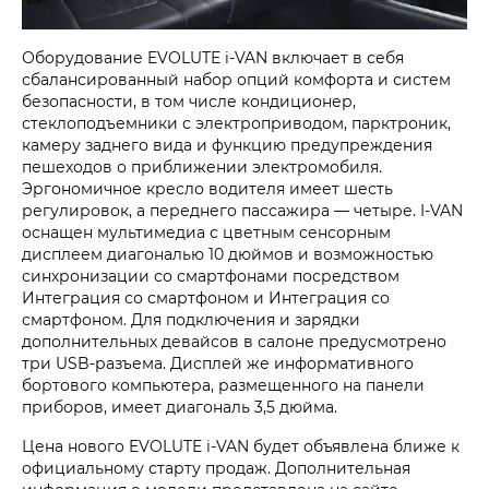
Оборудование EVOLUTE
i‑VAN
включает в себя
сбалансированный набор опций комфорта и систем
безопасности, в том числе кондиционер,
стеклоподъемники с электроприводом, парктроник,
камеру заднего вида и функцию предупреждения
пешеходов о приближении электромобиля.
Эргономичное кресло водителя имеет шесть
регулировок, а переднего пассажира — четыре.
I-VAN
оснащен мультимедиа с цветным сенсорным
дисплеем диагональю 10 дюймов и возможностью
синхронизации со смартфонами посредством
Интеграция со смартфоном и Интеграция со
смартфоном. Для подключения и зарядки
дополнительных девайсов в салоне предусмотрено
три USB-разъема. Дисплей же информативного
бортового компьютера, размещенного на панели
приборов, имеет диагональ 3,5 дюйма.
Цена нового EVOLUTE
i‑VAN
будет объявлена ближе к
официальному старту продаж. Дополнительная