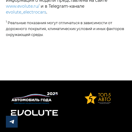
информация о модели представлена на сайте
www.evolute.ru/
и в Telegram-канале
evolute_electrocars
.
1
Реальные показания могут отличаться в зависимости от
дорожного покрытия, климатических условий и иных факторов
окружающей среды.