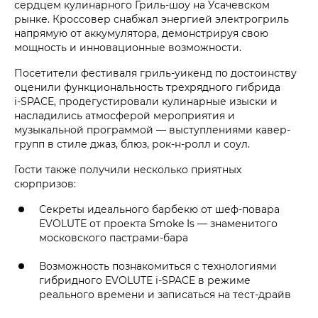
сердцем кулинарного Гриль-шоу на Усачевском
рынке. Кроссовер снабжал энергией электрогриль
напрямую от аккумулятора, демонстрируя свою
мощность и инновационные возможности.
Посетители фестиваля гриль-уикенд по достоинству
оценили функциональность трехрядного гибрида
i‑SPACE, продегустировали кулинарные изыски и
насладились атмосферой мероприятия и
музыкальной программой — выступлениями кавер-
групп в стиле джаз, блюз, рок-н-ролл и соул.
Гости также получили несколько приятных
сюрпризов:
Секреты идеального барбекю от шеф-повара
EVOLUTE от проекта Smoke Is — знаменитого
московского пастрами-бара
Возможность познакомиться с технологиями
гибридного EVOLUTE i‑SPACE в режиме
реального времени и записаться на тест-драйв