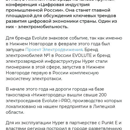
конференция «Цифровая индустрия
промышленной России». Она станет главной
площадкой для обсуждения ключевых трендов
развития цифровой экономики страны. Один из
них - электромобильность.
Для бренда Evolute знаковое событие, так как именно
в Нижнем Новгороде в феврале этого года был
запущен
Проект Электродвижения
. Бренд
электромобилей №1 в России EVOLUTE и бренд
электрозарядной инфраструктуры Hyper стали
пионерами в этой сфере, запустив в Нижнем
Новгороде первую в России комплексную
экосистему электротакси.
В начале этого года на дороги города на базе
такоспарка «Нижегородец» вышли свыше 200
электроседанов Evolute i‑PRO, производство которых
локализовано на нашем предприятии в Липецкой
области.
Для их эксплуатации Hyper в партнерстве с Punkt E и
властями региона построил в городе разветвленную