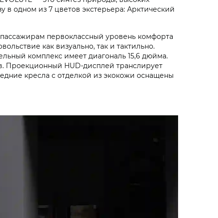
у в одном из 7 цветов экстерьера: Арктический
и пассажирам первоклассный уровень комфорта
ольствие как визуально, так и тактильно.
льный комплекс имеет диагональ 15,6 дюйма.
тов. Проекционный HUD-дисплей транслирует
редние кресла с отделкой из экокожи оснащены