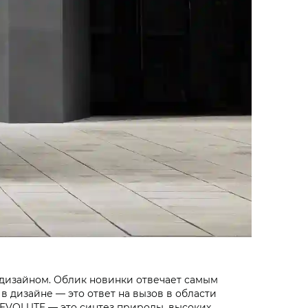
дизайном. Облик новинки отвечает самым
 дизайне — это ответ на вызов в области
 EVOLUTE — это синтез природы, высоких