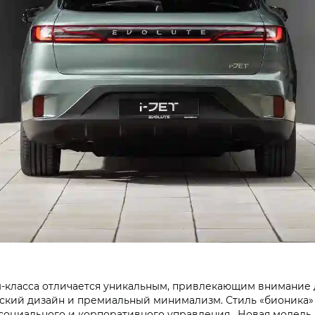
класса отличается уникальным, привлекающим внимание 
кий дизайн и премиальный минимализм. Стиль «бионика» в
 социального и корпоративного управления. Новая модель