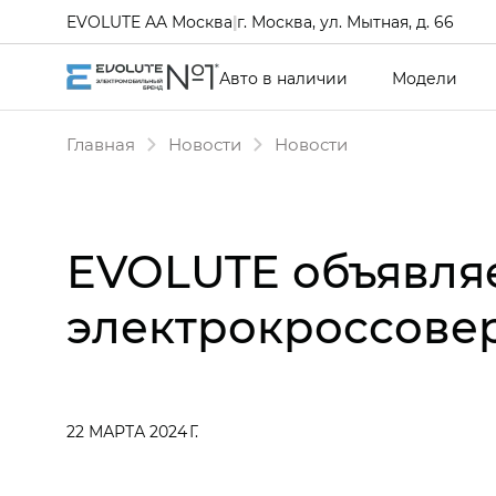
EVOLUTE AA Москва
|
г. Москва, ул. Мытная, д. 66
Авто в наличии
Модели
Главная
Новости
Новости
EVOLUTE объявля
электрокроссовер
22 МАРТА 2024 Г.