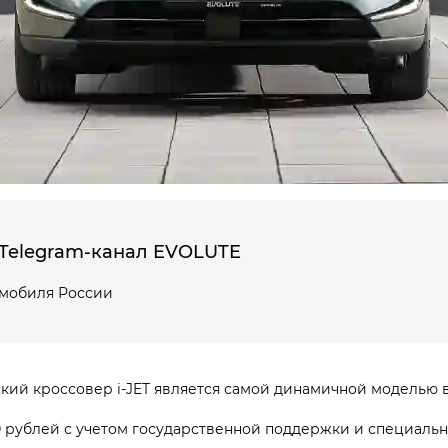
Telegram-канал EVOLUTE
омобиля России
ий кроссовер i‑JET является самой динамичной моделью 
 000 рублей с учетом государственной поддержки и специал