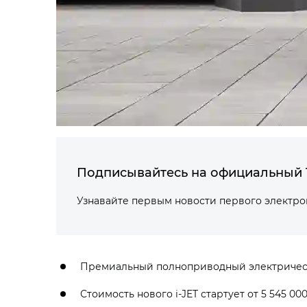
Подписывайтесь на официальный 
Узнавайте первым новости первого электр
Премиальный полноприводный электрическ
Стоимость нового i‑JET стартует от 5 545