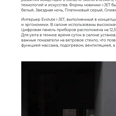
технологий и искусства. Формы новинки i‑JET б
белый, Звездная ночь, Платиновый серый, Олив
Интерьер Evolute i‑JET, выполненный в конце
и эргономики. В салоне использованы высококач
Цифровая панель приборов расположена на 12,3
Для уюта в темное время суток в салоне устан
важные показатели на ветровое стекло, что поз
функцией массажа, подогревом, вентиляцией, а