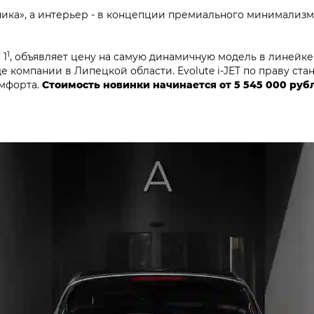
ника», а интерьер - в концепции премиального минимализ
1
 1
, объявляет цену на самую динамичную модель в линейке
е компании в Липецкой области. Evolute i‑JET по праву ст
омфорта.
Стоимость новинки начинается от 5 545 000 руб