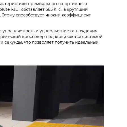
арактеристики премиального спортивного
e i‑JET составляет 585 л. с., а крутящий
ы. Этому способствует низкий коэффициент
ю управляемость и удовольствие от вождения
ектрический кроссовер подчеркиваются системой
и секунды, что позволяет получить идеальный