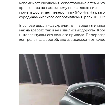
напоминает ощущения, сопоставимые с теми, чт
кроссовера по-настоящему впечатляют: пиковая с
момент достигает невероятных 940 Нм. На разго
аэродинамического сопротивления, равный 0,27
В основе шасси – двухрычажная передняя и мно
как на трассах, так и на извилистых дорогах. 
интеллектуального полного привода. Перераспр
контроль над дорогой, вне зависимости от качес