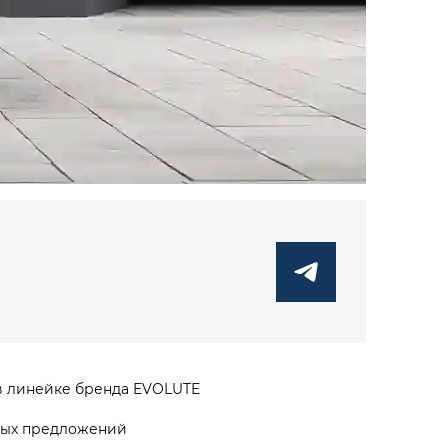
в линейке бренда EVOLUTE
ьных предложений