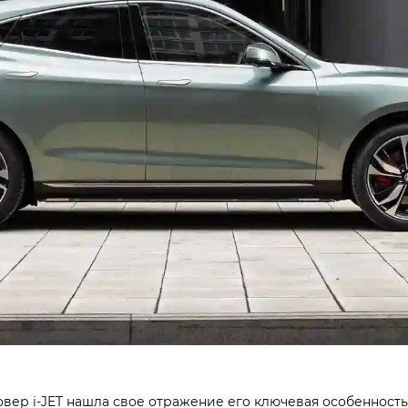
вер i‑JET нашла свое отражение его ключевая особенность