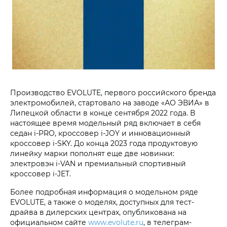
Производство EVOLUTE, первого российского бренда
электромобилей, стартовало на заводе «АО ЭВИА» в
Липецкой области в конце сентября 2022 года. В
настоящее время модельный ряд включает в себя
седан i‑PRO, кроссовер i‑JOY и инновационный
кроссовер i‑SKY. До конца 2023 года продуктовую
линейку марки пополнят еще две новинки:
электровэн i‑VAN и премиальный спортивный
кроссовер i‑JET.
Более подробная информация о модельном ряде
EVOLUTE, а также о моделях, доступных для тест-
драйва в дилерских центрах, опубликована на
официальном сайте
www.evolute.ru
, в телеграм-