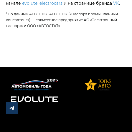
канале
evolute_electrocars
и на странице бренда
VK
.
1
По данным АО «ППК». АО «ППК» («Паспорт промышленный
консалтинг») — совместное предприятие АО «Электронный
паспорт» и ООО «АВТОСТАТ».