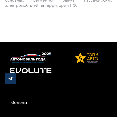
основных сегментах рынка пассажирских
электромобилей на территории РФ.
Модели