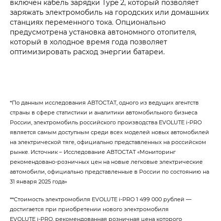
включен кабель зарядки Type 2, который позволяет
заряжать электромобиль на городских или домашних
станциях переменного тока. Опционально
предусмотрена установка автономного отопителя,
который в холодное время года позволяет
оптимизировать расход энергии батареи.
*По данным исследования АВТОСТАТ, одного из ведущих агентств
страны в сфере статистики и аналитики автомобильного бизнеса
России, электромобиль российского производства EVOLUTE i‑PRO
является самым доступным среди всех моделей новых автомобилей
на электрической тяге, официально представленных на российском
рынке. Источник – Исследование АВТОСТАТ «Мониторинг
рекомендовано-розничных цен на новые легковые электрические
автомобили, официально представленные в России по состоянию на
31 января 2025 года»
**Стоимость электромобиля
EVOLUTE i‑PRO 1 499 000 рублей
—
достигается при приобретении нового электромобиля
EVOLUTE i‑PRO, рекомендованная розничная цена которого