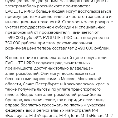
будущее более доступным. Благодаря новой цене на
электромобиль российского производства
EVOLUTE i‑PRO больше людей могут воспользоваться
преимуществами экологически чистого транспорта и
инновационных технологий. Стоимость электрокара, с
учетом государственной субсидии и специальных
предложений от производителя, начинается от
1 499 000 рублей**. EVOLUTE i‑PRO стал доступнее на
360 000 рублей, при этом рекомендованная
розничная цена теперь составляет 2 490 000 рублей.
В дополнение к привлекательной цене покупатели
EVOLUTE i‑PRO получают ряд значительных
преимуществ, доступных только владельцам
электромобилей. Они могут воспользоваться
бесплатными парковками в Москве, Московской
области, Санкт-Петербурге и Краснодарском крае, а
также получить льготы по уплате транспортного
налога. Владельцы электромобилей российских
брендов, как физические, так и юридические лица,
вправе бесплатно проезжать по платным участкам
федеральных и региональных магистралей М-1
«Беларусь», М-3 «Украина», М-4 «Дон», М-11 «Нева», М-12