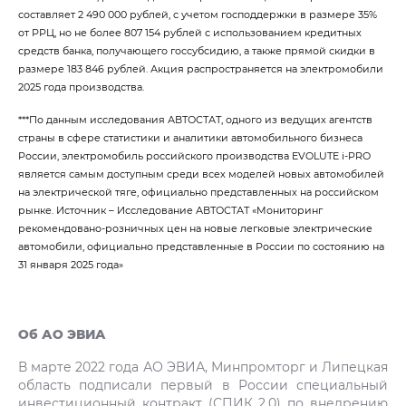
составляет 2 490 000 рублей, с учетом господдержки в размере 35%
от РРЦ, но не более 807 154 рублей с использованием кредитных
средств банка, получающего госсубсидию, а также прямой скидки в
размере 183 846 рублей. Акция распространяется на электромобили
2025 года производства.
***По данным исследования АВТОСТАТ, одного из ведущих агентств
страны в сфере статистики и аналитики автомобильного бизнеса
России, электромобиль российского производства EVOLUTE i‑PRO
является самым доступным среди всех моделей новых автомобилей
на электрической тяге, официально представленных на российском
рынке. Источник – Исследование АВТОСТАТ «Мониторинг
рекомендовано-розничных цен на новые легковые электрические
автомобили, официально представленные в России по состоянию на
31 января 2025 года»
Об АО ЭВИА
В марте 2022 года АО ЭВИА, Минпромторг и Липецкая
область подписали первый в России специальный
инвестиционный контракт (СПИК 2.0) по внедрению