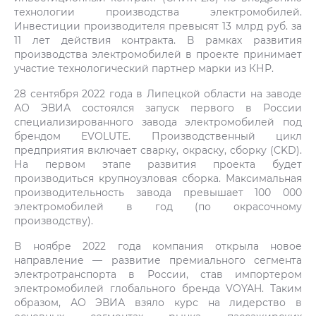
технологии производства электромобилей.
Инвестиции производителя превысят 13 млрд руб. за
11 лет действия контракта. В рамках развития
производства электромобилей в проекте принимает
участие технологический партнер марки из КНР.
28 сентября 2022 года в Липецкой области на заводе
АО ЭВИА состоялся запуск первого в России
специализированного завода электромобилей под
брендом EVOLUTE. Производственный цикл
предприятия включает сварку, окраску, сборку (CKD).
На первом этапе развития проекта будет
производиться крупноузловая сборка. Максимальная
производительность завода превышает 100 000
электромобилей в год (по окрасочному
производству).
В ноябре 2022 года компания открыла новое
направление — развитие премиального сегмента
электротранспорта в России, став импортером
электромобилей глобального бренда VOYAH. Таким
образом, АО ЭВИА взяло курс на лидерство в