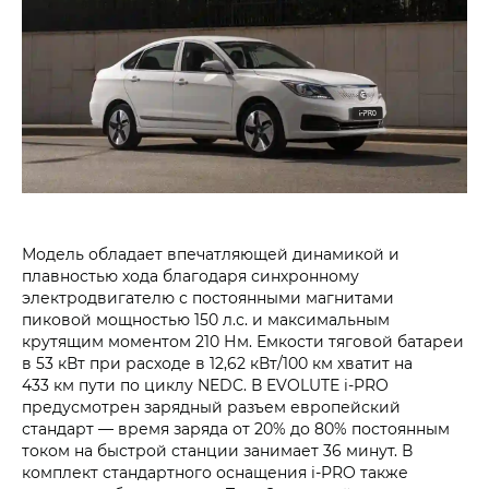
Модель обладает впечатляющей динамикой и
плавностью хода благодаря синхронному
электродвигателю с постоянными магнитами
пиковой мощностью 150 л.с. и максимальным
крутящим моментом 210 Нм. Емкости тяговой батареи
в 53 кВт при расходе в 12,62 кВт/100 км хватит на
433 км пути по циклу NEDC. В EVOLUTE i‑PRO
предусмотрен зарядный разъем европейский
стандарт — время заряда от 20% до 80% постоянным
током на быстрой станции занимает 36 минут. В
комплект стандартного оснащения i‑PRO также