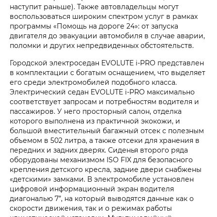
наступит раньше). Также автовладельцы могут
воспользоваться широким спектром услуг в рамках
программы «Помощь на дороге 24»: от запуска
двигателя до эвакуации автомобиля в случае аварии,
поломки и других непредвиденных обстоятельств.
Городской электроседан EVOLUTE i‑PRO представлен
в комплектации с богатым оснащением, что выделяет
его среди электромобилей подобного класса.
Электрический седан EVOLUTE i‑PRO максимально
соответствует запросам и потребностям водителя и
пассажиров. У него просторный салон, отделка
которого выполнена из практичной экокожи, и
большой вместительный багажный отсек с полезным
объемом в 502 литра, а также отсеки для хранения в
передних и задних дверях. Сиденья второго ряда
оборудованы механизмом ISO FIX для безопасного
крепления детского кресла, задние двери снабжены
«детскими» замками. В электромобиле установлен
цифровой информационный экран водителя
диагональю 7”, на который выводятся данные как о
скорости движения, так и о режимах работы