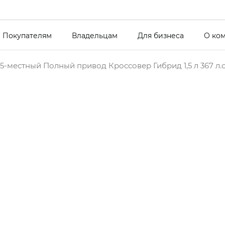
Покупателям
Владельцам
Для бизнеса
О ко
5-местный Полный привод Кроссовер Гибрид 1,5 л 367 л.