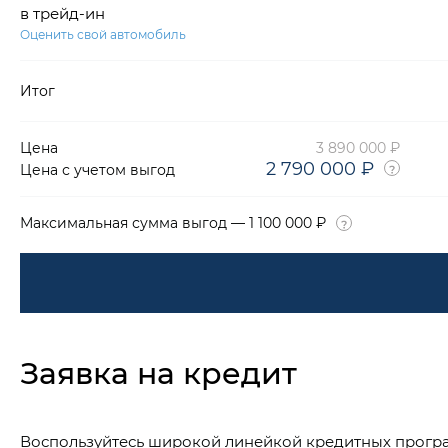
в трейд-ин
Оценить свой автомобиль
Итог
Цена
3 890 000 ₽
2 790 000 ₽
Цена с учетом выгод
Максимальная сумма выгод — 1 100 000 ₽
Заявка на кредит
Воспользуйтесь широкой линейкой кредитных прогр