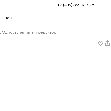
+7 (495) 859-41-52
мпании
с. Одноступенчатый редуктор