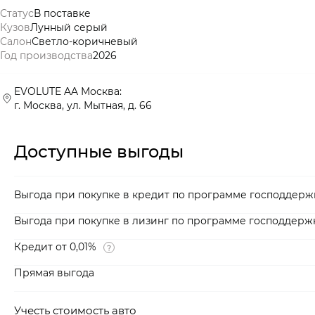
Статус
В поставке
Кузов
Лунный серый
Салон
Светло-коричневый
Год производства
2026
EVOLUTE AA Москва:
г. Москва, ул. Мытная, д. 66
Доступные выгоды
Выгода при покупке в кредит по программе господдерж
Выгода при покупке в лизинг по программе господдерж
Кредит от 0,01%
Прямая выгода
Учесть стоимость авто