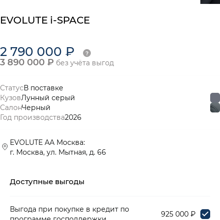
EVOLUTE i-SPACE
2 790 000 ₽
3 890 000 ₽
без учёта выгод
Статус
В поставке
Кузов
Лунный серый
Салон
Черный
Год производства
2026
EVOLUTE AA Москва:
г. Москва, ул. Мытная, д. 66
Доступные выгоды
Выгода при покупке в кредит по
925 000 ₽
программе господдержки