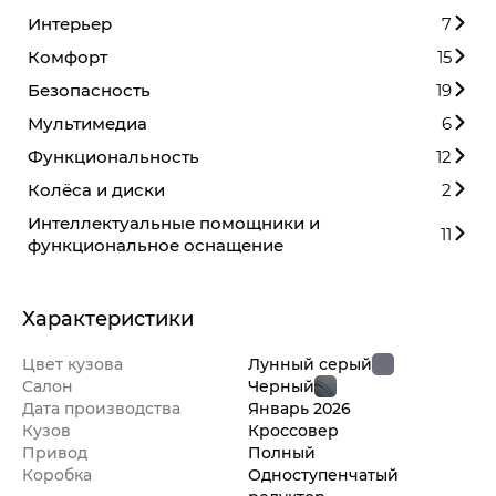
Интерьер
7
Комфорт
15
Безопасность
19
Мультимедиа
6
Функциональность
12
Колёса и диски
2
Интеллектуальные помощники и
11
функциональное оснащение
Характеристики
Цвет кузова
Лунный серый
Салон
Черный
Дата производства
Январь
2026
Кузов
Кроссовер
Привод
Полный
Коробка
Одноступенчатый