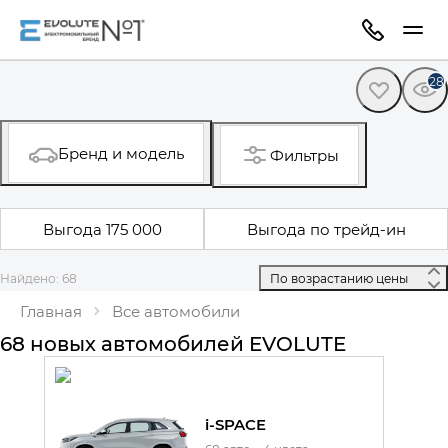
28
Бренд и модель
Фильтры
Выгода 175 000
Выгода по трейд-ин
Найдено: 68
 По возрастанию цены 
Главная
Все автомобили
68 новых автомобилей EVOLUTE
i-SPACE