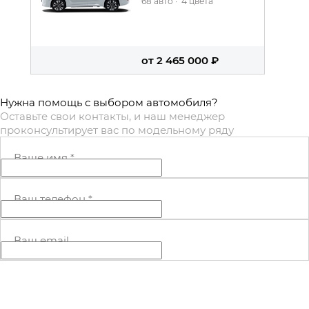
68 авто
·
4 цвета
от 2 465 000 ₽
Нужна помощь с выбором автомобиля?
Оставьте свои контакты, и наш менеджер
проконсультирует вас по модельному ряду
Ваше имя
*
Ваш телефон
*
Ваш email