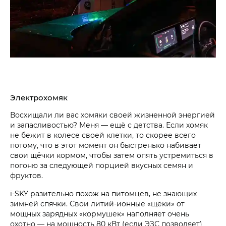
Электрохомяк
Восхищали ли вас хомяки своей жизненной энергией
и запасливостью? Меня — ещё с детства. Если хомяк
не бежит в колесе своей клетки, то скорее всего
потому, что в этот момент он быстренько набивает
свои щёчки кормом, чтобы затем опять устремиться в
погоню за следующей порцией вкусных семян и
фруктов.
i‑SKY разительно похож на питомцев, не знающих
зимней спячки. Свои литий-ионные «щёки» от
мощных зарядных «кормушек» наполняет очень
охотно — на мощность 80 кВт (если ЭЗС позволяет)