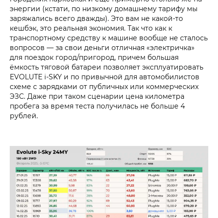
энергии (кстати, по низкому домашнему тарифу мы
заряжались всего дважды). Это вам не какой-то
кешбэк, это реальная экономия. Так что как к
транспортному средству к машине вообще не сталось
вопросов — за свои деньги отличная «электричка»
для поездок город/пригород, причем большая
ёмкость тяговой батареи позволяет эксплуатировать
EVOLUTE i‑SKY и по привычной для автомобилистов
схеме с зарядками от публичных или коммерческих
ЭЗС. Даже при таком сценарии цена километра
пробега за время теста получилась не больше 4
рублей.