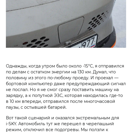
Однажды, когда утром было около -15°С, я отправился
по делам с остатком энергии на 130 км. Думал, что
половину из этого по-любому проеду. И проехал —
бортовой компьютер даже предупреждающий сигнал
не послал. Но я не смог сразу поставить машину на
зарядку, а к попутной ЭЗС, которая находилась где-то
в 10 км впереди, отправился после многочасовой
паузы, с остывшей батарей.
Вот такой сценарий и оказался экстремальным для
i‑SKY. Автомобиль тут же перешел в черепашьий
режим, отключил все подогревы. Мы ползли к