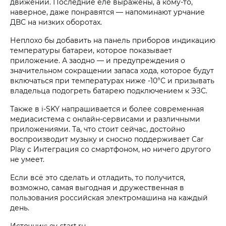
движении. Последние еле выражены, а кому-то,
наверное, даже понравятся — напоминают урчание
ДВС на низких оборотах.
Неплохо бы добавить на панель приборов индикацию
температуры батареи, которое показывает
приложение. А заодно — и предупреждения о
значительном сокращении запаса хода, которое будут
включаться при температурах ниже -10°С и призывать
владельца подогреть батарею подключением к ЭЗС.
Также в i‑SKY напрашивается и более современная
медиасистема с онлайн-сервисами и различными
приложениями. Та, что стоит сейчас, достойно
воспроизводит музыку и сносно поддерживает Car
Play с Интеграция со смартфоном, но ничего другого
не умеет.
Если всё это сделать и отладить, то получится,
возможно, самая выгодная и дружественная в
пользования российская электромашина на каждый
день.
Источник: ev-start.ru