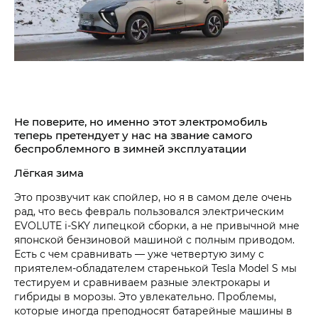
Не поверите, но именно этот электромобиль
теперь претендует у нас на звание самого
беспроблемного в зимней эксплуатации
Лёгкая зима
Это прозвучит как спойлер, но я в самом деле очень
рад, что весь февраль пользовался электрическим
EVOLUTE i‑SKY липецкой сборки, а не привычной мне
японской бензиновой машиной с полным приводом.
Есть с чем сравнивать — уже четвертую зиму с
приятелем-обладателем старенькой Tesla Model S мы
тестируем и сравниваем разные электрокары и
гибриды в морозы. Это увлекательно. Проблемы,
которые иногда преподносят батарейные машины в