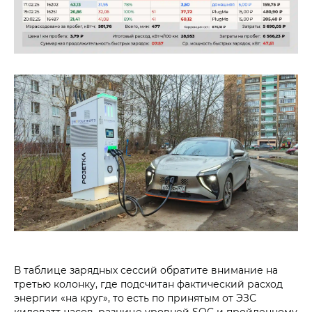
В таблице зарядных сессий обратите внимание на
третью колонку, где подсчитан фактический расход
энергии «на круг», то есть по принятым от ЭЗС
киловатт-часов, разнице уровней SOC и пройденному