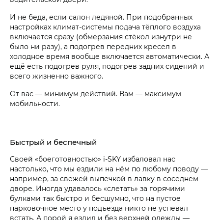
И не беда, если салон ледяной. При подобранных
настройках климат-системы подача тёплого воздуха
включается сразу (обмерзания стёкол изнутри не
было ни разу), а подогрев передних кресел в
холодное время вообще включается автоматически. А
ещё есть подогрев руля, подогрев задних сидений и
всего жизненно важного.
От вас — минимум действий. Вам — максимум
мобильности.
Быстрый и беспечный
Своей «боеготовностью» i‑SKY избаловал нас
настолько, что мы ездили на нём по любому поводу —
например, за свежей выпечкой в лавку в соседнем
дворе. Иногда удавалось «слетать» за горячими
булками так быстро и бесшумно, что на пустое
парковочное место у подъезда никто не успевал
встать. А порой я ездил и без верхней одежды —