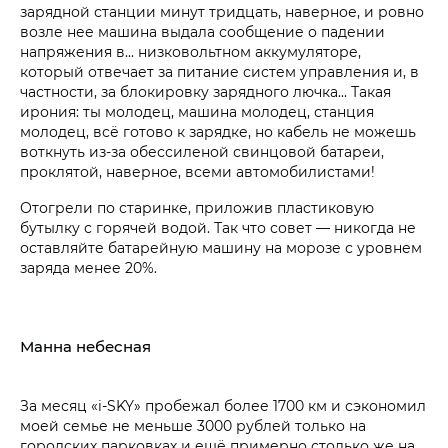
зарядной станции минут тридцать, наверное, и ровно
возле нее машина выдала сообщение о падении
напряжения в... низковольтном аккумуляторе,
который отвечает за питание систем управления и, в
частности, за блокировку зарядного лючка... Такая
ирония: ты молодец, машина молодец, станция
молодец, всё готово к зарядке, но кабель не можешь
воткнуть из-за обессиленой свинцовой батареи,
проклятой, наверное, всеми автомобилистами!
Отогрели по старинке, приложив пластиковую
бутылку с горячей водой. Так что совет — никогда не
оставляйте батарейную машину на морозе с уровнем
заряда менее 20%.
Манна небесная
За месяц «i‑SKY» пробежал более 1700 км и сэкономил
моей семье не меньше 3000 рублей только на
городских парковках и ещё примерно столько же на