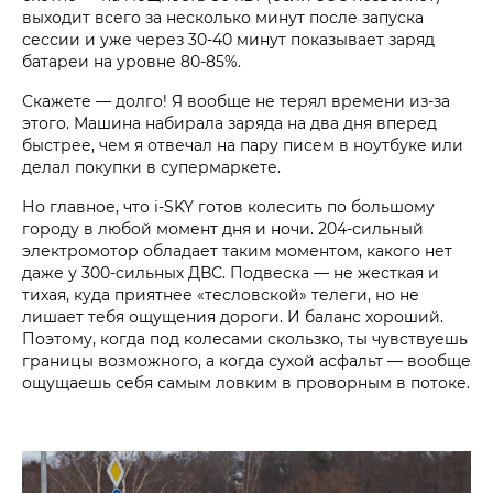
выходит всего за несколько минут после запуска
сессии и уже через 30-40 минут показывает заряд
батареи на уровне 80-85%.
Скажете — долго! Я вообще не терял времени из-за
этого. Машина набирала заряда на два дня вперед
быстрее, чем я отвечал на пару писем в ноутбуке или
делал покупки в супермаркете.
Но главное, что i‑SKY готов колесить по большому
городу в любой момент дня и ночи. 204-сильный
электромотор обладает таким моментом, какого нет
даже у 300-сильных ДВС. Подвеска — не жесткая и
тихая, куда приятнее «тесловской» телеги, но не
лишает тебя ощущения дороги. И баланс хороший.
Поэтому, когда под колесами скользко, ты чувствуешь
границы возможного, а когда сухой асфальт — вообще
ощущаешь себя самым ловким в проворным в потоке.