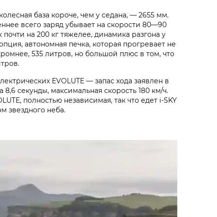
лесная база короче, чем у седана, — 2655 мм.
леннее всего заряд убывает на скорости 80—90
к почти на 200 кг тяжелее, динамика разгона у
O, опция, автономная печка, которая прогревает не
ромнее, 535 литров, но большой плюс в том, что
итров.
лектрических EVOLUTE — запас хода заявлен в
 8,6 секунды, максимальная скорость 180 км/ч.
OLUTE, полностью независимая, так что едет i‑SKY
м звездного неба.