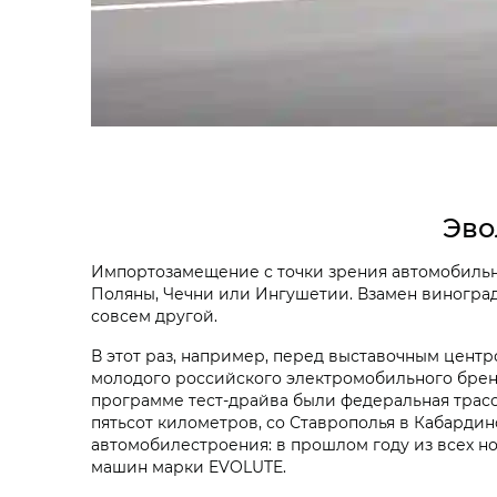
Эво
Импортозамещение с точки зрения автомобильн
Поляны, Чечни или Ингушетии. Взамен виноград
совсем другой.
В этот раз, например, перед выставочным цен
молодого российского электромобильного бренд
программе тест-драйва были федеральная трасса
пятьсот километров, со Ставрополья в Кабардин
автомобилестроения: в прошлом году из всех н
машин марки EVOLUTE.