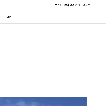
+7 (495) 859-41-52
мпании