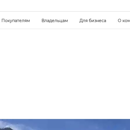
Покупателям
Владельцам
Для бизнеса
О ко