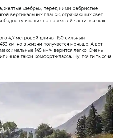
ка, желтые «зебры», перед ними ребристые
гой вертикальных планок, отражающих свет
вободно гуляющих по проезжей части, все как
го 4,7-метровой длины. 150-сильный
433 км, но в жизни получается меньше. А вот
максимальные 145 км/ч верится легко. Очень
пичное такси комфорт-класса. Ну, почти тысяча