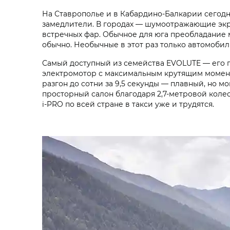
На Ставрополье и в Кабардино-Балкарии сегодн
замедлители. В городах — шумоотражающие экр
встречных фар. Обычное для юга преобладание м
обычно. Необычные в этот раз только автомоби
Самый доступный из семейства EVOLUTE — его п
электромотор с максимальным крутящим моментом 
разгон до сотни за 9,5 секунды — плавный, но 
просторный салон благодаря 2,7-метровой колес
i‑PRO по всей стране в такси уже и трудятся.