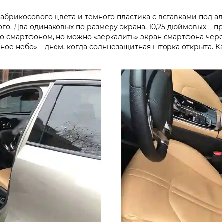
 абрикосового цвета и темного пластика с вставками под 
о. Два одинаковых по размеру экрана, 10,25-дюймовых – п
со смартфоном, но можно «зеркалить» экран смартфона чере
ое небо» – днем, когда солнцезащитная шторка открыта. К