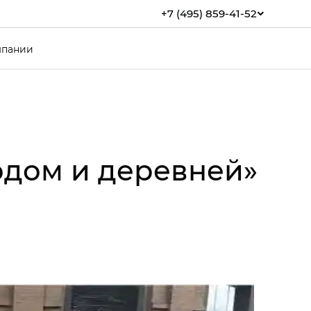
+7 (495) 859-41-52
мпании
одом и деревней»