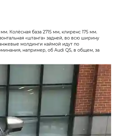
мм. Колёсная база 2715 мм, клиренс 175 мм.
онтальная «штанга» задней, во всю ширину
ранжевые молдинги каймой идут по
минания, например, об Audi Q5, в общем, за