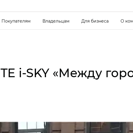
Покупателям
Владельцам
Для бизнеса
О ко
TE i‑SKY «Между гор