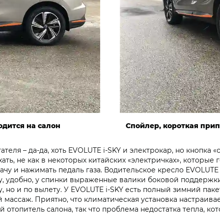
одится на салон
Спойлер, короткая прип
теля – да-да, хоть EVOLUTE i‑SKY и электрокар, но кнопка «
ать, не как в некоторых китайских «электричках», которые г
ачу и нажимать педаль газа. Водительское кресло EVOLUTE 
у, удобно, у спинки выраженные валики боковой поддержки
, но и по вылету. У EVOLUTE i‑SKY есть полный зимний пак
 массаж. Приятно, что климатическая установка настраивае
 отопитель салона, так что проблема недостатка тепла, ко