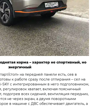
однятая корма – характер не спортивный, но
энергичный
старт/стоп» на передней панели есть, сев в
отовы к работе сразу после отпирания – сел на
i‑SKY с интегрированным в него подголовником,
, регулировок хватает, включая поясничный
ет, подогрев всех сидений, вентиляция передних,
тся не через экран, а двумя поворотными
торое в машине с ДВС обеспечивает двигатель, а