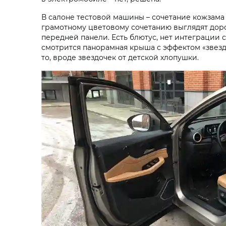
В салоне тестовой машины – сочетание кожзама
грамотному цветовому сочетанию выглядят дорог
передней панели. Есть блютус, нет интеграции 
смотрится панорамная крыша c эффектом «звездн
то, вроде звездочек от детской хлопушки.