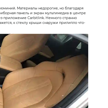
алюминий. Материалы недорогие, но благодаря
риборная панель и экран мультимедиа в центре
з приложение Carbitlink. Немного странно
ажется, к стеклу крыши снаружи прилипло что-