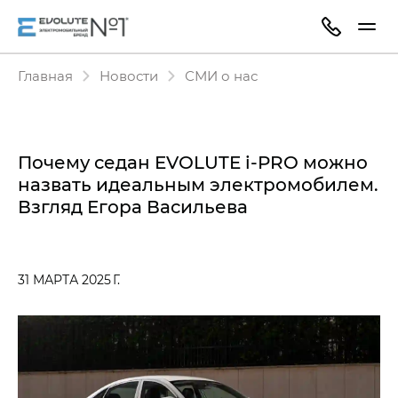
Главная
Новости
СМИ о нас
Почему седан EVOLUTE i‑PRO можно
назвать идеальным электромобилем.
Взгляд Егора Васильева
31 МАРТА 2025 Г.