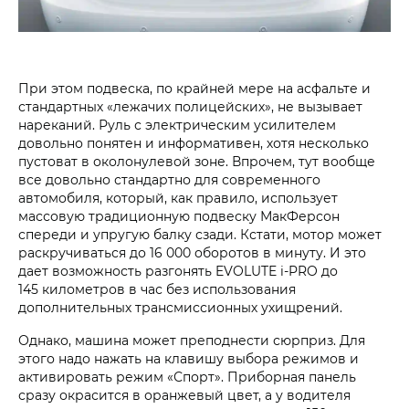
При этом подвеска, по крайней мере на асфальте и
стандартных «лежачих полицейских», не вызывает
нареканий. Руль с электрическим усилителем
довольно понятен и информативен, хотя несколько
пустоват в околонулевой зоне. Впрочем, тут вообще
все довольно стандартно для современного
автомобиля, который, как правило, использует
массовую традиционную подвеску МакФерсон
спереди и упругую балку сзади. Кстати, мотор может
раскручиваться до 16 000 оборотов в минуту. И это
дает возможность разгонять EVOLUTE i‑PRO до
145 километров в час без использования
дополнительных трансмиссионных ухищрений.
Однако, машина может преподнести сюрприз. Для
этого надо нажать на клавишу выбора режимов и
активировать режим «Спорт». Приборная панель
сразу окрасится в оранжевый цвет, а у водителя