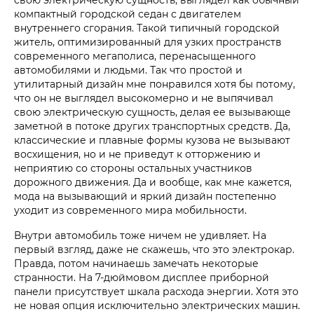
компактный городской седан с двигателем
внутреннего сгорания. Такой типичный городской
житель, оптимизированный для узких пространств
современного мегаполиса, перенасыщенного
автомобилями и людьми. Так что простой и
утилитарный дизайн мне понравился хотя бы потому,
что он не выглядел высокомерно и не выпячивал
свою электрическую сущность, делая ее вызывающе
заметной в потоке других транспортных средств. Да,
классические и плавные формы кузова не вызывают
восхищения, но и не приведут к отторжению и
неприятию со стороны остальных участников
дорожного движения. Да и вообще, как мне кажется,
мода на вызывающий и яркий дизайн постепенно
уходит из современного мира мобильности.
Внутри автомобиль тоже ничем не удивляет. На
первый взгляд, даже не скажешь, что это электрокар.
Правда, потом начинаешь замечать некоторые
странности. На 7-дюймовом дисплее приборной
панели присутствует шкала расхода энергии. Хотя это
не новая опция исключительно электрических машин.