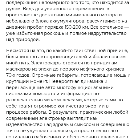
поддержания непомерного эго того, кто находится за
рулем. Ведь для уверенного перемещения в
пространстве достаточно минимального мотора и
небольшого блока аккумуляторов, рассчитанного на
дневной пробег порядка 150-200 км. Все остальное —
уже избыточная роскошь и прямое надругательство
над природой.
Несмотря на это, по какой-то таинственной причине,
большинство автопроизводителей избрали совсем
иной путь. Электрокары строятся по принципам
маслкаров из эпохи до первого нефтяного кризиса
70-х годов. Огромные габариты, потрясающие мощь и
крутящий момент. Невероятная динамика и
перенасыщение авто многофункциональными
системами комфорта и информационно-
развлекательными комплексами, которые сами по
себе тратят огромное количество энергии в
процессе работы. В результате, практический любой
современный электрокар выглядит как
издевательство над здравым смыслом и совершенно
точно не улучшает экологию, а просто тешит эго
социально озабоченных и обеспеченных владельцев,