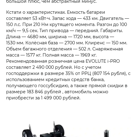
большой плюс, чем абстрактный минус.
Кстати о характеристиках. Емкость батареи
составляет 53 кВт⋅ч. Запас хода — 433 км. Двигатель —
150 л.с. При 210 Нм крутящего момента. Разгон до 100
км/ч — 9,5 сек. Тип привода — передний. Габариты.
Длина — 4680 мм, ширина — 1720 мм, высота —
1530 мм. Колёсная база — 2700 мм. Клиренс — 150 мм.
Объем багажного отделения — 502 л. Снаряженная
масса — 1577 кг. Полная масса — 1969 кг.
Рекомендованная розничная цена EVOLUTE i‑PRO
составляет
2 490 000 рублей.
Но с учетом
господдержки в размере 35% от РРЦ (807 154 рубля), с
использованием кредитных средств банка,
получающего госсубсидию, а также прямой скидки в
размере
183 846 рублей
, автомобиль можно
приобрести за
1 499 000 рублей.