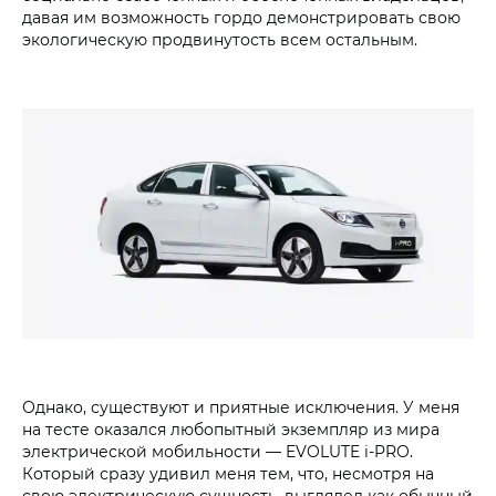
давая им возможность гордо демонстрировать свою
экологическую продвинутость всем остальным.
Однако, существуют и приятные исключения. У меня
на тесте оказался любопытный экземпляр из мира
электрической мобильности — EVOLUTE i‑PRO.
Который сразу удивил меня тем, что, несмотря на
свою электрическую сущность, выглядел как обычный