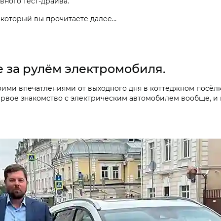
ного тест-драйва.
, который вы прочитаете далее…
 за рулём электромобиля.
оими впечатлениями от выходного дня в коттеджном посёл
первое знакомство с электрическим автомобилем вообще, и