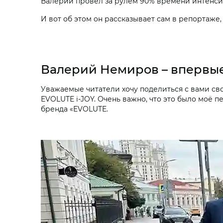
Валерий провёл за рулём 90% времени интенсив
И вот об этом он рассказывает сам в репортаже
Валерий Немиров – впервые
Уважаемые читатели хочу поделиться с вами св
EVOLUTE i‑JOY. Очень важно, что это было моё 
бренда «EVOLUTE.