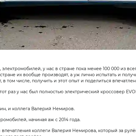
, электромобилей, у нас в стране пока менее 100 000 из вс
 в стране их вообще производят, а уж лично испытать и пол
, в том числе, получить и этот опыт и поделиться впечатле
тот раз у нас был полностью электрический кроссовер EV
кин, и коллега Валерий Немиров.
ромобилей, начиная аж с 2014 года.
и впечатления коллеги Валерия Немирова, который за рул