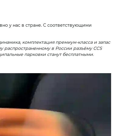
вно у нас в стране. С соответствующими
динамика, комплектация премиум-класса и запас
ому распространенному в России разъёму CCS
ципальные парковки станут бесплатными.