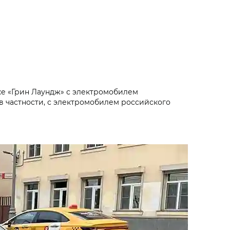
ке «Грин Лаундж» с электромобилем
 в частности, с электромобилем российского