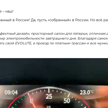
 – наш!
анный в России! Да, пусть «собранный» в России. Но всё ра
фектный дизайн, просторный салон для пятерых, отличная 
в мир электромобильности завтрашнего дня. Благодаря сам
ать свой EVOLUTE, а проезд по платным трассам и все муни