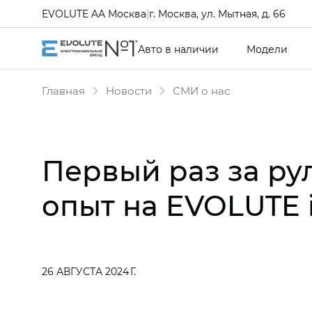
EVOLUTE AA Москва
|
г. Москва, ул. Мытная, д. 66
Авто в наличии
Модели
Главная
Новости
СМИ о нас
Первый раз за р
опыт на EVOLUTE i
26 АВГУСТА 2024 Г.