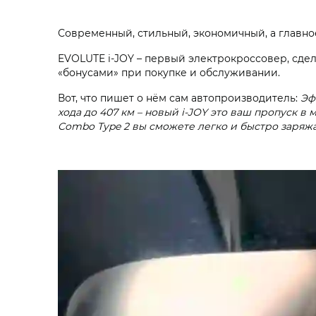
Современный, стильный, экономичный, а главное
EVOLUTE i‑JOY – первый электрокроссовер, сдел
«бонусами» при покупке и обслуживании.
Вот, что пишет о нём сам автопроизводитель:
Эф
хода до 407 км – новый i‑JOY это ваш пропуск 
Combo Type 2 вы сможете легко и быстро заряж