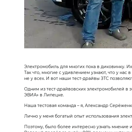
Электромобиль для многих пока в диковинку. Их
Так что, многие с удивлением узнают, что у нас
не у всех. И вот наши тест-драйвы ЗТС позволяют
Одним из тест-драйвовских электромобилей в э
ЭВИА» в Липецке.
Наша тестовая команда – я, Александр Серёжен
Лично у меня богатый опыт использования элект
Поэтому, было более интересно узнать мнение 