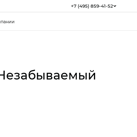
+7 (495) 859-41-52
мпании
 Незабываемый