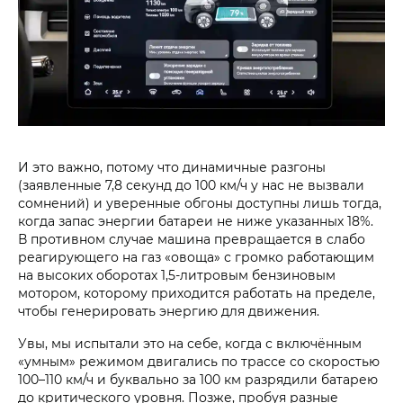
И это важно, потому что динамичные разгоны
(заявленные 7,8 секунд до 100 км/ч у нас не вызвали
сомнений) и уверенные обгоны доступны лишь тогда,
когда запас энергии батареи не ниже указанных 18%.
В противном случае машина превращается в слабо
реагирующего на газ «овоща» с громко работающим
на высоких оборотах 1,5-литровым бензиновым
мотором, которому приходится работать на пределе,
чтобы генерировать энергию для движения.
Увы, мы испытали это на себе, когда с включённым
«умным» режимом двигались по трассе со скоростью
100–110 км/ч и буквально за 100 км разрядили батарею
до критического уровня. Позже, пробуя разные