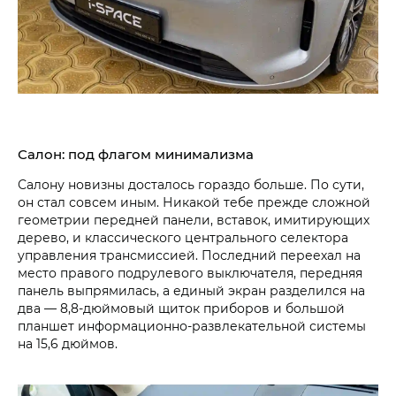
Салон: под флагом минимализма
Салону новизны досталось гораздо больше. По сути,
он стал совсем иным. Никакой тебе прежде сложной
геометрии передней панели, вставок, имитирующих
дерево, и классического центрального селектора
управления трансмиссией. Последний переехал на
место правого подрулевого выключателя, передняя
панель выпрямилась, а единый экран разделился на
два — 8,8-дюймовый щиток приборов и большой
планшет информационно-развлекательной системы
на 15,6 дюймов.