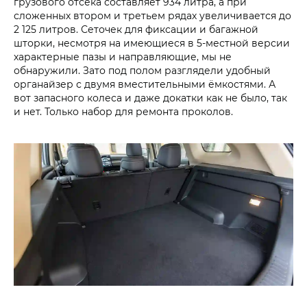
грузового отсека составляет 934 литра, а при
сложенных втором и третьем рядах увеличивается до
2 125 литров. Сеточек для фиксации и багажной
шторки, несмотря на имеющиеся в 5-местной версии
характерные пазы и направляющие, мы не
обнаружили. Зато под полом разглядели удобный
органайзер с двумя вместительными ёмкостями. А
вот запасного колеса и даже докатки как не было, так
и нет. Только набор для ремонта проколов.