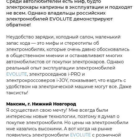
Среди автолюбителей есть миф, будто
электрокары капризны в эксплуатации и подходят
не всем. Однако владельцы российских
электромобилей EVOLUTE демонстрируют
обратное!
Неудобство зарядки, холодный салон, маленький
запас хода — это мифы и стереотипы об
электромобилях, которые очень давно обосновались
в общественном мнении и останавливают многих
автомобилистов от покупки электрокаров. Однако
реальный опыт эксплуатации электромобилей
EVOLUTE
, электроседанов i‑PRO и
электрокроссоверов i‑JOY, показывает, что ездить с
удобством на электрической машине могут все. Даже
таксисты!
Максим, г. Нижний Новгород
Я осуществил свою мечту! Мне всегда были
интересны новые технологии, поэтому я думал о
покупке электромобиля. Но цены на электромобили
мне казались высокими. А вот когда на рынке
появились электромобили
EVOLUTE
с розничной