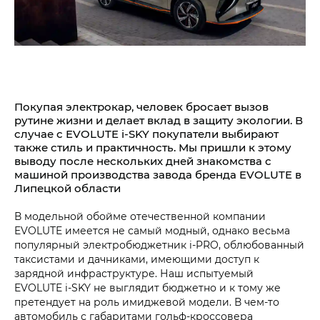
Покупая электрокар, человек бросает вызов
рутине жизни и делает вклад в защиту экологии. В
случае с EVOLUTE i‑SKY покупатели выбирают
также стиль и практичность. Мы пришли к этому
выводу после нескольких дней знакомства с
машиной производства завода бренда EVOLUTE в
Липецкой области
В модельной обойме отечественной компании
EVOLUTE имеется не самый модный, однако весьма
популярный электробюджетник i‑PRO, облюбованный
таксистами и дачниками, имеющими доступ к
зарядной инфраструктуре. Наш испытуемый
EVOLUTE i‑SKY не выглядит бюджетно и к тому же
претендует на роль имиджевой модели. В чем-то
автомобиль с габаритами гольф-кроссовера