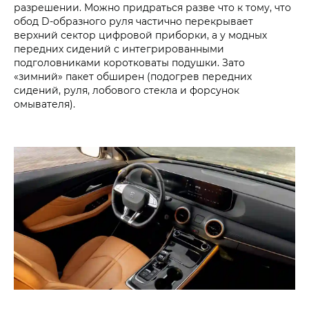
разрешении. Можно придраться разве что к тому, что
обод D-образного руля частично перекрывает
верхний сектор цифровой приборки, а у модных
передних сидений с интегрированными
подголовниками коротковаты подушки. Зато
«зимний» пакет обширен (подогрев передних
сидений, руля, лобового стекла и форсунок
омывателя).