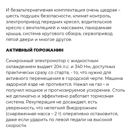
И безальтернативная комплектация очень щедрая –
шесть подушек безопасности, климат-контроль,
электропривод передних кресел, водительское
кресло с вентиляцией и массажем, панорамная
крыша, система кругового обзора, сервопривод
пятой двери и многое другое.
АКТИВНЫЙ ГОРОЖАНИН
Синхронный электромотор с жидкостным
охлаждением выдает 204 л.с. и 340 Нм, доступных
практически сразу со старта, - то, что нужно для
активного перемещения в городской черте. Машина
задорной езде не противится. Нажал на газ – и
получил мощное и прогнозируемое ускорение. Столь
же деликатно и эффективно работает тормозная
система. Рекуперация не досаждает, есть
уверенность, что нелегкий Внедорожник
(снаряженная масса – 2 т) оперативно остановится,
даже если ударить по левой педали на высокой
скорости.