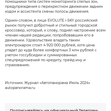
помощники типа систем мониторинга слепых зон,
предупреждения о перекрестном движении задним
ходом и ассистента смены полосы движения.
Одним словом, в лице EVOLUTE i‑SKY российский
рынок получил добротный и стильный городской
кроссовер, который, к слову, поднял настроение всем
членам нашей редакции, попробовавшим его в
движении. Удовольствие владеть таким
электрокаром стоит 4 920 000 рублей, хотя цена
упадет до куда более комфортных 3 млн рублей с
учетом госсубсидии и суммированных
спецпредложений по кредиту, трейд-ину и
страхованию.
Источник: Журнал «Автопанорама Июль 2024»
autopanorama.ru
Подписывайтесь на официальный Телеграм-