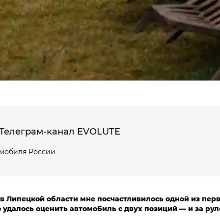
Телеграм-канал EVOLUTE
омобиля России
 в Липецкой области мне посчастливилось одной из пе
о удалось оценить автомобиль с двух позиций — и за ру