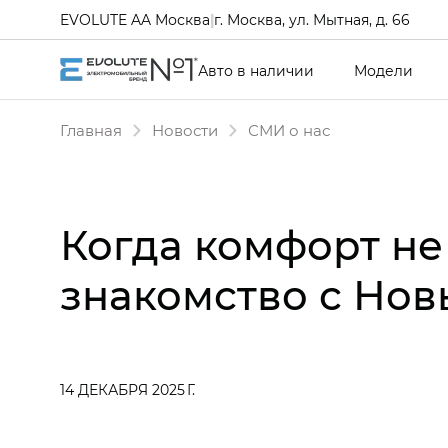
EVOLUTE AA Москва
|
г. Москва, ул. Мытная, д. 66
Авто в наличии
Модели
Главная
Новости
СМИ о нас
Когда комфорт не
знакомство с Нов
14 ДЕКАБРЯ 2025 Г.