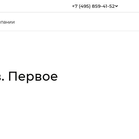
+7 (495) 859-41-52
мпании
в. Первое