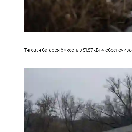
Тяговая батарея ёмкостью 51,87 кВт·ч обеспечива