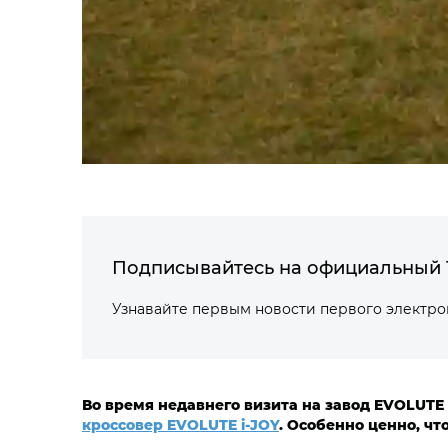
Подписывайтесь на официальный 
Узнавайте первым новости первого электр
Во время недавнего визита на завод EVOLUTE
кроссовер EVOLUTE i‑JOY
. Особенно ценно, чт