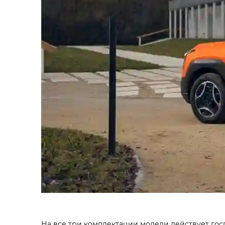
На все три комплектации модели действует гос