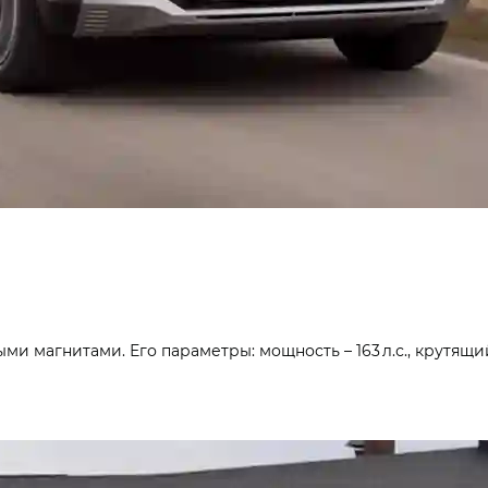
 магнитами. Его параметры: мощность – 163 л.с., крутящий 