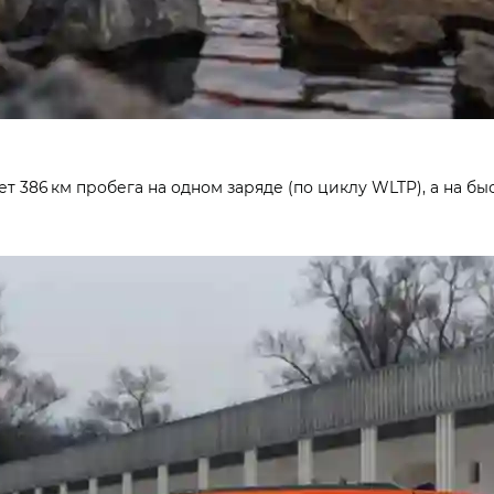
ет 386 км пробега на одном заряде (по циклу WLTP), а на бы