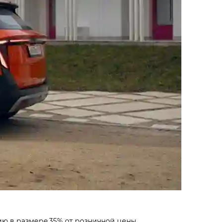
ю в размере 35% от розничной цены,