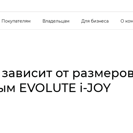
Покупателям
Владельцам
Для бизнеса
О ко
 зависит от размеро
ым EVOLUTE i‑JOY