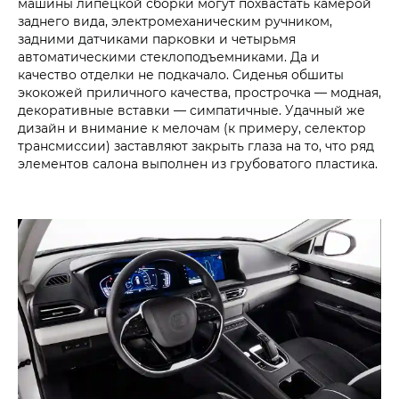
машины липецкой сборки могут похвастать камерой
заднего вида, электромеханическим ручником,
задними датчиками парковки и четырьмя
автоматическими стеклоподъемниками. Да и
качество отделки не подкачало. Сиденья обшиты
экокожей приличного качества, прострочка — модная,
декоративные вставки — симпатичные. Удачный же
дизайн и внимание к мелочам (к примеру, селектор
трансмиссии) заставляют закрыть глаза на то, что ряд
элементов салона выполнен из грубоватого пластика.