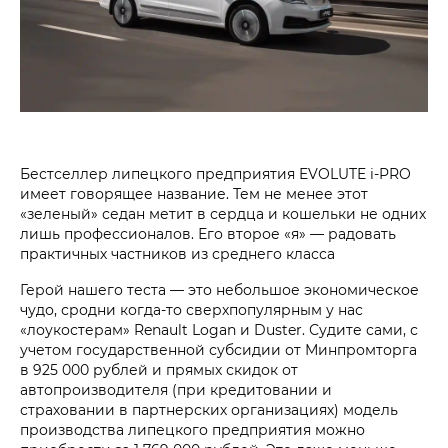
Бестселлер липецкого предприятия EVOLUTE i‑PRO
имеет говорящее название. Тем не менее этот
«зеленый» седан метит в сердца и кошельки не одних
лишь профессионалов. Его второе «я» — радовать
практичных частников из среднего класса
Герой нашего теста — это небольшое экономическое
чудо, сродни когда-то сверхпопулярным у нас
«лоукостерам» Renault Logan и Duster. Судите сами, с
учетом государственной субсидии от Минпромторга
в 925 000 рублей и прямых скидок от
автопроизводителя (при кредитовании и
страховании в партнерских организациях) модель
производства липецкого предприятия можно