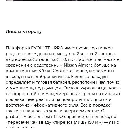
Лицом к городу
Платформа EVOLUTE i‑PRO имеет конструктивное
родство с всеядной и в меру драйверской «логано-
дастеровской» тележкой В0, но снаряженная масса в
сравнении с родственным Nissan Almera больше на
внушительные 330 кг. Соответственно, и элементы
шасси, и их калибровки иные. Ездовые повадки
определяет и тяговая батарея, расположенная, точно
утяжелитель, под днищем. Отсюда курсовая цепкость
на скоростной прямой, умеренные крены на виражах
и адекватные реакции на повороты «длинного» и
достаточно информативного руля. Все в порядке
также с плавностью хода и энергоемкостью. С
разбитым асфальтом i‑PRO справляется неплохо, но
«пересеченка» ввиду клиренса (лишь 150 мм) — явно
не его стихия.