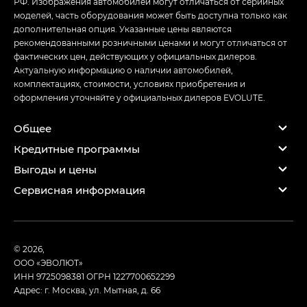
РФ. Изображения автомобилей могут отличаться от серийных
моделей, часть оборудования может быть доступна только как
дополнительная опция. Указанные цены являются
рекомендованными розничными ценами и могут отличаться от
фактических цен, действующих у официальных дилеров.
Актуальную информацию о наличии автомобилей,
комплектациях, стоимости, условиях приобретения и
оформления уточняйте у официальных дилеров EVOLUTE.
Общее
Кредитные программы
Выгоды и цены
Сервисная информация
© 2026,
ООО «ЭВОЛЮТ»
ИНН 9725098381
ОГРН 1227700652299
Адрес: г. Москва, ул. Мытная, д. 66