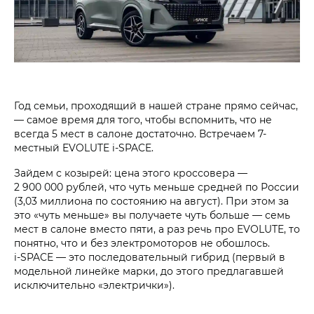
Год семьи, проходящий в нашей стране прямо сейчас,
— самое время для того, чтобы вспомнить, что не
всегда 5 мест в салоне достаточно. Встречаем 7-
местный
EVOLUTE i‑SPACE
.
Зайдем с козырей: цена этого кроссо­вера —
2 900 000 рублей
, что чуть меньше средней по России
(3,03 миллион­а по состояни­ю на август). При этом за
это «чуть меньше» вы получаете чуть больше — семь
мест в салоне вместо пяти, а раз речь про EVOLUTE, то
понятно, что и без электромоторов не обошлось.
i‑SPACE
— это последовательный гибрид (первый в
модельной линейке марки, до этого предлагав­шей
исключительно «электрички»).