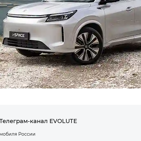
Телеграм-канал EVOLUTE
омобиля России