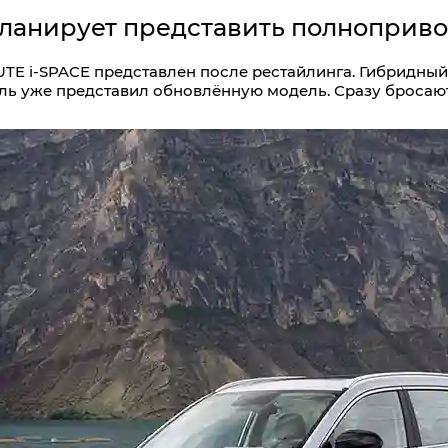
планирует представить полнопри
E i‑SPACE представлен после рестайлинга. Гибридный
ель уже представил обновлённую модель. Сразу бросаю