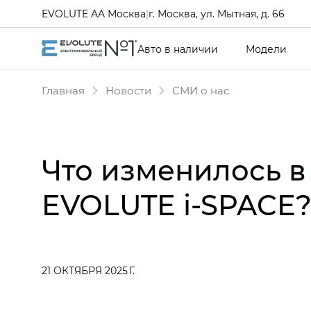
EVOLUTE AA Москва
|
г. Москва, ул. Мытная, д. 66
Авто в наличии
Модели
Главная
Новости
СМИ о нас
Что изменилось 
EVOLUTE i‑SPACE
21 ОКТЯБРЯ 2025 Г.