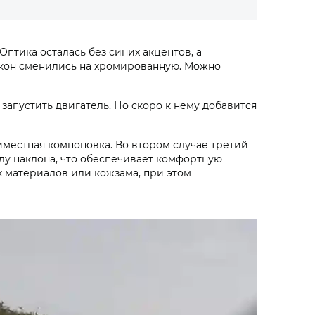
птика осталась без синих акцентов, а
 окон сменились на хромированную. Можно
запустить двигатель. Но скоро к нему добавится
местная компоновка. Во втором случае третий
лу наклона, что обеспечивает комфортную
х материалов или кожзама, при этом