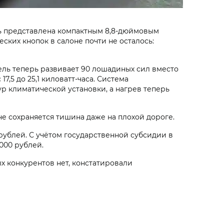
ь представлена компактным 8,8-дюймовым
ких кнопок в салоне почти не осталось:
ль теперь развивает 90 лошадиных сил вместо
7,5 до 25,1 киловатт-часа. Система
р климатической установки, а нагрев теперь
е сохраняется тишина даже на плохой дороге.
0 рублей. С учётом государственной субсидии в
 000 рублей.
х конкурентов нет, констатировали