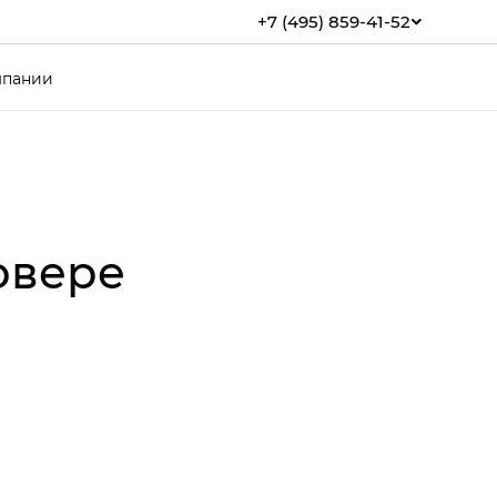
+7 (495) 859-41-52
мпании
овере