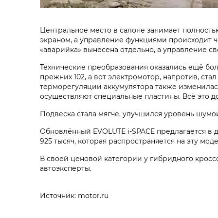
Центральное место в салоне занимает полност
экраном, а управление функциями происходит че
«аварийка» вынесена отдельно, а управление с
Технические преобразования оказались ещё бо
прежних 102, а вот электромотор, напротив, стал
терморегуляции аккумулятора также изменилась
осуществляют специальные пластины. Всё это д
Подвеска стала мягче, улучшился уровень шумои
Обновлённый EVOLUTE i‑SPACE предлагается в двух
925 тысяч, которая распространяется на эту моде
В своей ценовой категории у гибридного кросс
автоэксперты.
Источник: motor.ru