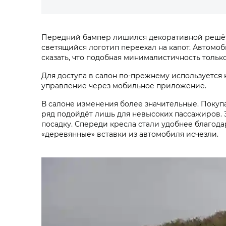
Передний бампер лишился декоративной решётки,
светящийся логотип переехал на капот. Автомо
сказать, что подобная минималистичность тольк
Для доступа в салон по-прежнему используется 
управление через мобильное приложение.
В салоне изменения более значительные. Покуп
ряд подойдёт лишь для невысоких пассажиров. З
посадку. Спереди кресла стали удобнее благод
«деревянные» вставки из автомобиля исчезли.