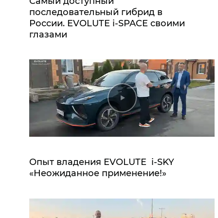
Самый доступный
последовательный гибрид в
России. EVOLUTE i‑SPACE своими
глазами
Опыт владения EVOLUTE i‑SKY
«Неожиданное применение!»