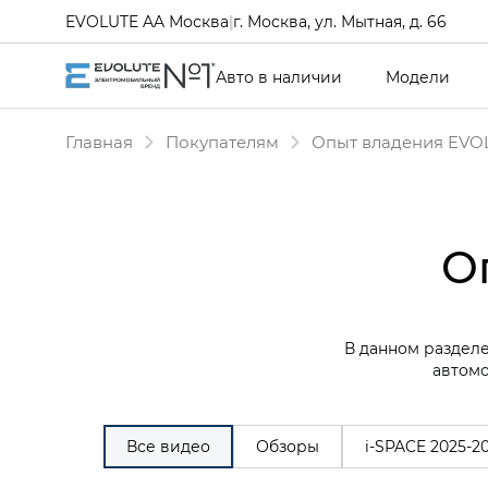
EVOLUTE AA Москва
|
г. Москва, ул. Мытная, д. 66
Авто в наличии
Модели
Главная
Покупателям
Опыт владения EVO
О
В данном разделе
автомо
Все видео
Обзоры
i‑SPACE 2025-2