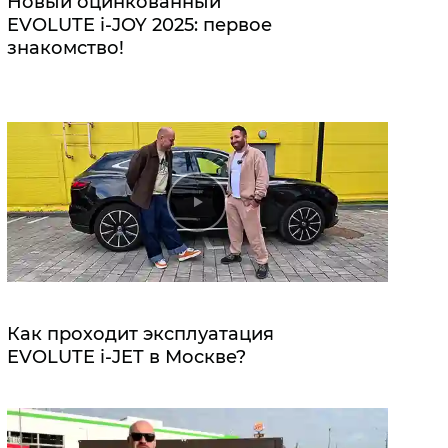
Новый оцинкованный
EVOLUTE i‑JOY 2025: первое
знакомство!
Как проходит эксплуатация
EVOLUTE i‑JET в Москве?