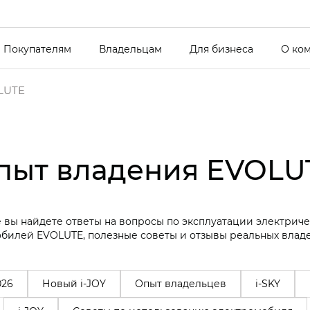
Покупателям
Владельцам
Для бизнеса
О ко
LUTE
пыт владения EVOLU
 вы найдете ответы на вопросы по эксплуатации электрич
билей EVOLUTE, полезные советы и отзывы реальных влад
026
Новый i-JOY
Опыт владельцев
i-SKY