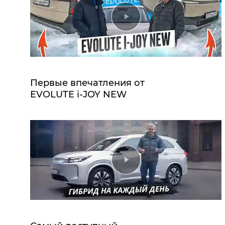
Первые впечатления от
EVOLUTE i‑JOY NEW