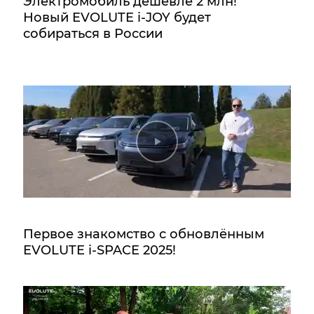
Электромобиль дешевле 2 млн!
Новый EVOLUTE i‑JOY будет
собираться в России
Первое знакомство с обновлённым
EVOLUTE i‑SPACE 2025!