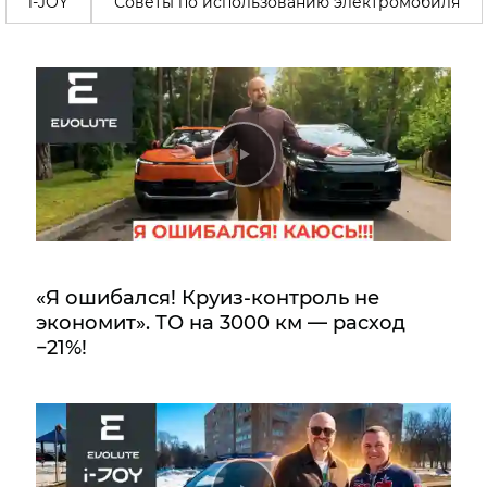
i-JOY
Советы по использованию электромобиля
«Я ошибался! Круиз-контроль не
экономит». ТО на 3000 км — расход
−21%!