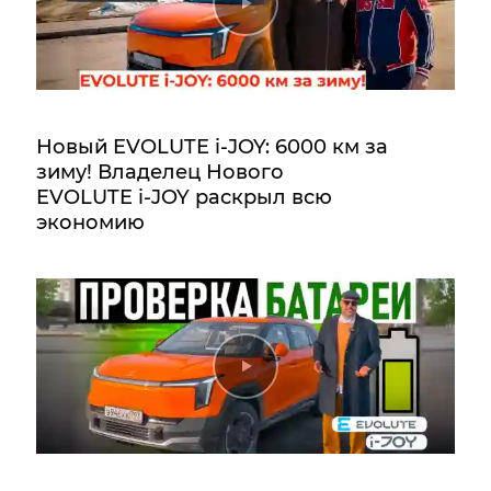
Новый EVOLUTE i‑JOY: 6000 км за
зиму! Владелец Нового
EVOLUTE i‑JOY раскрыл всю
экономию