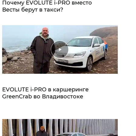
Почему EVOLUTE i‑PRO вместо
Весты берут в такси?
EVOLUTE i‑PRO в каршеринге
GreenCrab во Владивостоке