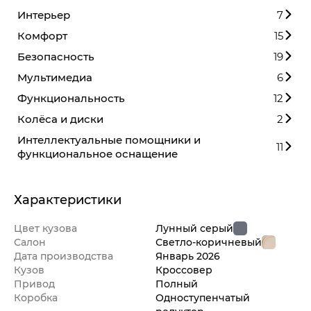
Интерьер
7
Комфорт
15
Безопасность
19
Мультимедиа
6
Функциональность
12
Колёса и диски
2
Интеллектуальные помощники и
11
функциональное оснащение
Характеристики
Цвет кузова
Лунный серый
Салон
Светло-коричневый
Дата производства
Январь
2026
Кузов
Кроссовер
Привод
Полный
Коробка
Одноступенчатый