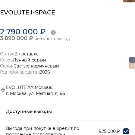
EVOLUTE i-SPACE
2 790 000 ₽
3 890 000 ₽
без учёта выгод
Статус
В поставке
Кузов
Лунный серый
Салон
Светло-коричневый
Год производства
2026
EVOLUTE AA Москва:
г. Москва, ул. Мытная, д. 66
Доступные выгоды
Выгода при покупке в кредит по
925 000 ₽
программе господдержки