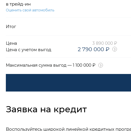
в трейд-ин
Оценить свой автомобиль
Итог
Цена
3 890 000 ₽
2 790 000 ₽
Цена с учетом выгод
Максимальная сумма выгод — 1 100 000 ₽
Заявка на кредит
Воспользуйтесь широкой линейкой кредитных прогр