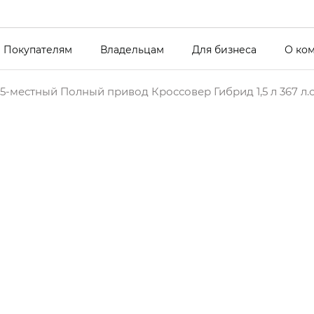
Покупателям
Владельцам
Для бизнеса
О ко
5-местный Полный привод Кроссовер Гибрид 1,5 л 367 л.