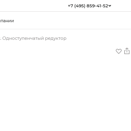
+7 (495) 859-41-52
мпании
с. Одноступенчатый редуктор