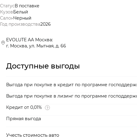
Статус
В поставке
Кузов
Белый
Салон
Черный
Год производства
2026
EVOLUTE AA Москва:
г. Москва, ул. Мытная, д. 66
Доступные выгоды
Выгода при покупке в кредит по программе господдерж
Выгода при покупке в лизинг по программе господдерж
Кредит от 0,01%
Прямая выгода
Учесть стоимость авто