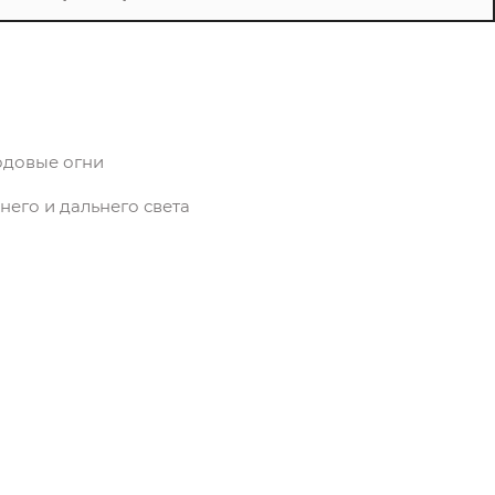
одовые огни
его и дальнего света