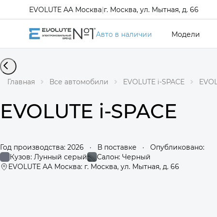
EVOLUTE AA Москва
|
г. Москва, ул. Мытная, д. 66
Авто в наличии
Модели
Главная
Все автомобили
EVOLUTE i-SPACE
EVOL
EVOLUTE i-SPACE
Год производства: 2026
·
В поставке
·
Опубликовано:
Кузов: Лунный серый
Салон: Черный
EVOLUTE AA Москва: г. Москва, ул. Мытная, д. 66
360°