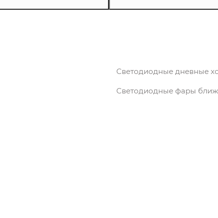
Светодиодные дневные х
Светодиодные фары ближн