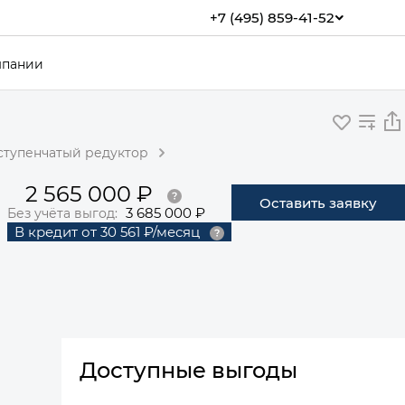
+7 (495) 859-41-52
мпании
оступенчатый редуктор
2 565 000 ₽
Оставить заявку
3 685 000 ₽
Без учёта выгод:
В кредит
от
30 561 ₽/месяц
Доступные выгоды