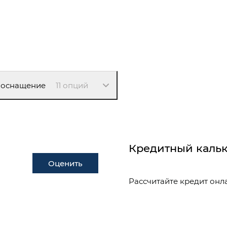
 оснащение
11 опций
Кредитный кальк
Оценить
Рассчитайте кредит онл