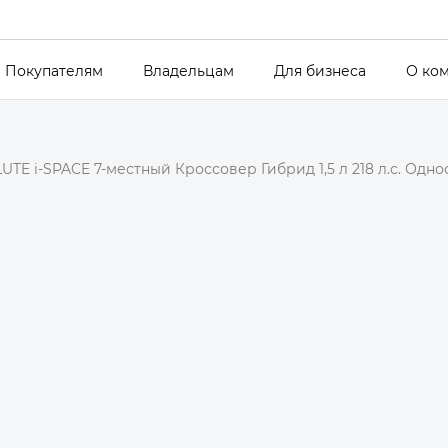
Покупателям
Владельцам
Для бизнеса
О ко
UTE i-SPACE 7-местный Кроссовер Гибрид 1,5 л 218 л.с. Одн