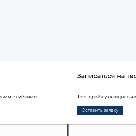
Записаться на те
рамм с гибкими
Тест-драйв у официальн
Оставить заявку