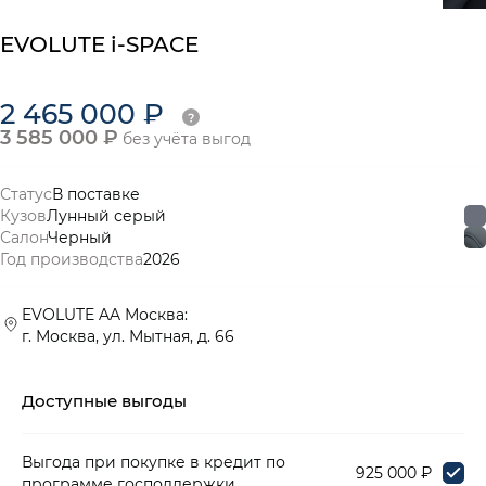
EVOLUTE i-SPACE
2 465 000 ₽
3 585 000 ₽
без учёта выгод
Статус
В поставке
Кузов
Лунный серый
Салон
Черный
Год производства
2026
EVOLUTE AA Москва:
г. Москва, ул. Мытная, д. 66
Доступные выгоды
Выгода при покупке в кредит по
925 000 ₽
программе господдержки