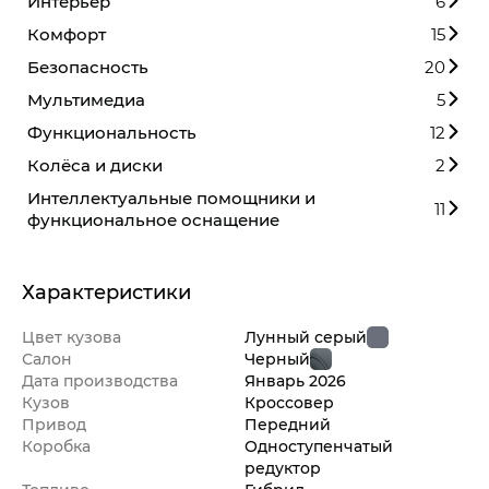
Интерьер
6
Комфорт
15
Безопасность
20
Мультимедиа
5
Функциональность
12
Колёса и диски
2
Интеллектуальные помощники и
11
функциональное оснащение
Характеристики
Цвет кузова
Лунный серый
Салон
Черный
Дата производства
Январь
2026
Кузов
Кроссовер
Привод
Передний
Коробка
Одноступенчатый
редуктор