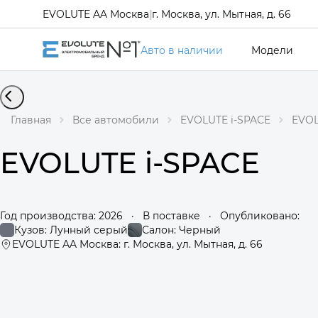
EVOLUTE AA Москва
|
г. Москва, ул. Мытная, д. 66
Авто в наличии
Модели
Главная
Все автомобили
EVOLUTE i-SPACE
EVOL
EVOLUTE i-SPACE
Год производства: 2026
·
В поставке
·
Опубликовано:
Кузов: Лунный серый
Салон: Черный
EVOLUTE AA Москва: г. Москва, ул. Мытная, д. 66
360°