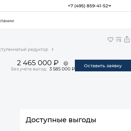
+7 (495) 859-41-52
мпании
оступенчатый редуктор
2 465 000 ₽
Оставить заявку
3 585 000 ₽
Без учёта выгод:
Доступные выгоды