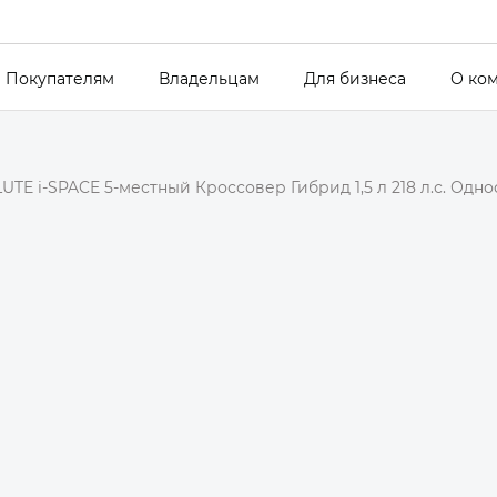
Покупателям
Владельцам
Для бизнеса
О ко
UTE i-SPACE 5-местный Кроссовер Гибрид 1,5 л 218 л.с. Одн