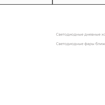
Светодиодные дневные х
Светодиодные фары ближн