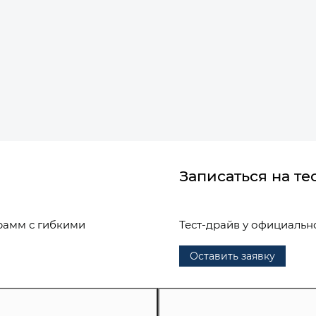
Записаться на те
рамм с гибкими
Тест-драйв у официальн
Оставить заявку