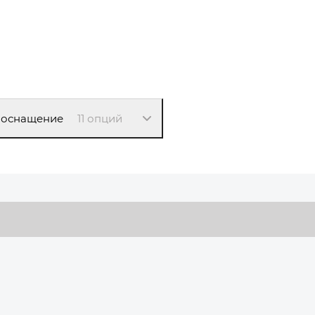
 оснащение
11 опций