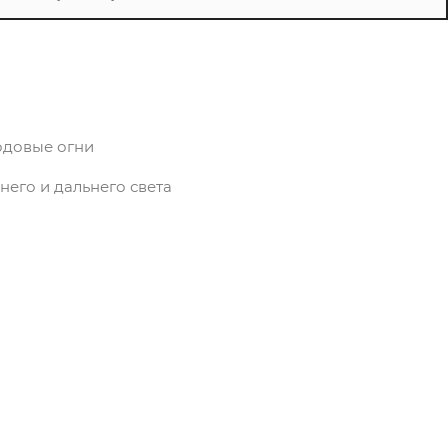
одовые огни
его и дальнего света