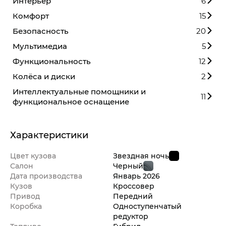
Интерьер
6
Комфорт
15
Безопасность
20
Мультимедиа
5
Функциональность
12
Колёса и диски
2
Интеллектуальные помощники и
11
функциональное оснащение
Характеристики
Цвет кузова
Звездная ночь
Салон
Черный
Дата производства
Январь
2026
Кузов
Кроссовер
Привод
Передний
Коробка
Одноступенчатый
редуктор