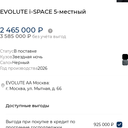
EVOLUTE
i-SPACE
5-местный
2 465 000 ₽
3 585 000 ₽
без учёта выгод
Статус
В поставке
Кузов
Звездная ночь
Салон
Черный
Год производства
2026
EVOLUTE AA Москва:
г. Москва, ул. Мытная, д. 66
Доступные выгоды
Выгода при покупке в кредит по
925 000 ₽
программе господдержки