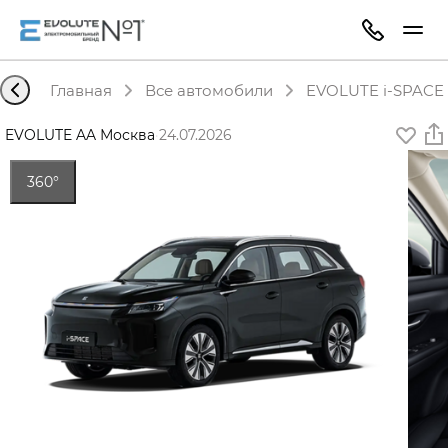
Главная
Все автомобили
EVOLUTE i-SPACE 
EVOLUTE AA Москва
·
24.07.2026
360°