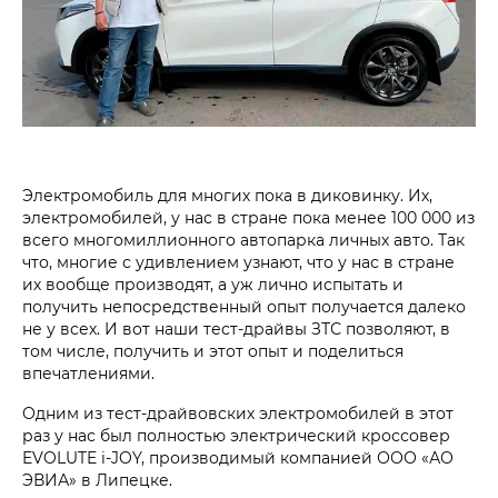
Электромобиль для многих пока в диковинку. Их,
электромобилей, у нас в стране пока менее 100 000 из
всего многомиллионного автопарка личных авто. Так
что, многие с удивлением узнают, что у нас в стране
их вообще производят, а уж лично испытать и
получить непосредственный опыт получается далеко
не у всех. И вот наши тест-драйвы ЗТС позволяют, в
том числе, получить и этот опыт и поделиться
впечатлениями.
Одним из тест-драйвовских электромобилей в этот
раз у нас был полностью электрический кроссовер
EVOLUTE i‑JOY, производимый компанией ООО «АО
ЭВИА» в Липецке.