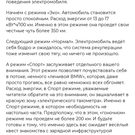
поведения электромобиля.
Начнём с режима «Эко». Автомобиль становится
просто спокойным. Расход энергии от 13 до 17
кВт*ч/100 км. Именно в этом режиме она проедет свои
честные чуть более 350 км.
Следующий режим «Нормал». Электромобиль ведёт
себя бодро и ожидалось, что система рекуперации
тоже изменит свою тягу, но ничего не произошло.
А режим «Спорт» заслуживает отдельного вашего
внимания. Этот режим позволяет почувствовать себя
в потоке, немного «ленивой BMW», которая, даже
просто трогаясь, все равно немножко всех обгоняет.
Расход энергии, в Спорт режиме, уважаемые
читатели обратите на это внимание, он зашкаливает в
красную зону «электрического тахометра». Именно в
Спорт-режиме, в котором необходимость не
настолько часта. Предположу, что в этом, «гоночном»
режиме мы проедем не более 200 км. И будьте
готовы к тому, что именно здесь вас ожидает весёлый
квест знакомства с зарядной инфраструктурой