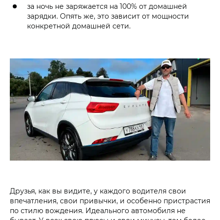
за ночь не заряжается на 100% от домашней
зарядки. Опять же, это зависит от мощности
конкретной домашней сети.
Друзья, как вы видите, у каждого водителя свои
впечатления, свои привычки, и особенно пристрастия
по стилю вождения. Идеального автомобиля не