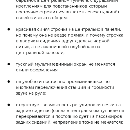
бардачок в центральном туннеле, с дурацкими
креплениям для подстаканников который
постоянно стремиться вылететь, съехать, живёт
своей жизнью в общем;
красивая синяя строчка на центральной панели,
но почему она не везде прямая, и почему строчка
в дверях и сидениях вдруг сделана черной
нитью, а не лаконичной голубой как на
центральной консоли;
тусклый мультимедийный экран, не меняется
стили оформления;
не удобно и постоянно промахиваешься по
кнопкам переключения станций и громкости
звука на руле;
отсутствует возможность регулировки печки на
задние сидения (сопла в центральном туннеле не
перекрываются и постоянно дует на пассажиров
задних сидений, направление тоже не меняется);