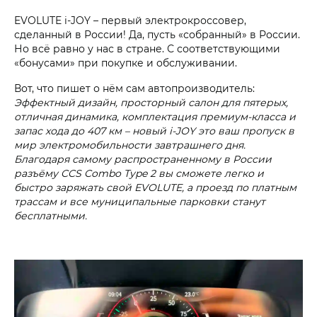
EVOLUTE i‑JOY – первый электрокроссовер,
сделанный в России! Да, пусть «собранный» в России.
Но всё равно у нас в стране. С соответствующими
«бонусами» при покупке и обслуживании.
Вот, что пишет о нём сам автопроизводитель:
Эффектный дизайн, просторный салон для пятерых,
отличная динамика, комплектация премиум-класса и
запас хода до 407 км – новый i‑JOY это ваш пропуск в
мир электромобильности завтрашнего дня.
Благодаря самому распространенному в России
разъёму CCS Combo Type 2 вы сможете легко и
быстро заряжать свой EVOLUTE, а проезд по платным
трассам и все муниципальные парковки станут
бесплатными.