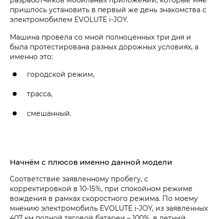
пришлось установить в первый же день знакомства с
электромобилем EVOLUTE i‑JOY.
Машина провела со мной полноценных три дня и
была протестирована разных дорожных условиях, а
именно это:
городской режим,
трасса,
смешанный.
Начнём с плюсов именно данной модели
Соответствие заявленному пробегу, с
корректировкой в 10-15%, при спокойном режиме
вождения в рамках скоростного режима. По моему
мнению электромобиль EVOLUTE i‑JOY, из заявленных
407 км полной тяговой батареи – 100%, в летний