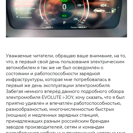
Уважаемые читатели, обращаю ваше внимание, на то,
что, в первый свой день пользования электрическим
автомобилем я так же не был осведомлён о
состоянии и работоспособности зарядной
инфраструктуры, которая мне потребовалась в
первый же день эксплуатации электромобиля.
Забегая немного вперёд данного подробного обзора
электромобиля EVOLUTE i‑JOY, хочу сказать, что я был
приятно удивлён и впечатлён работоспособностью,
разнообразностью, многочисленностью быстрых
(мощных) и медленных зарядных станций,
принадлежащих разным российским брендам
заводов производителей, сетям и командам
разработчиков мобильных приложений, которые мне