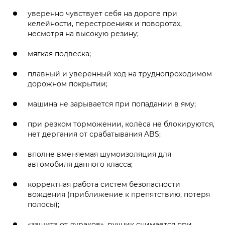
уверенно чувствует себя на дороге при
келейности, перестроениях и поворотах,
несмотря на высокую резину;
мягкая подвеска;
плавный и уверенный ход на труднопроходимом
дорожном покрытии;
машина не зарывается при попадании в яму;
при резком торможении, колёса не блокируются,
нет дергания от срабатывания ABS;
вполне вменяемая шумоизоляция для
автомобиля данного класса;
корректная работа систем безопасности
вождения (приближение к препятствию, потеря
полосы);
«защита от дураков», ручник снимается при