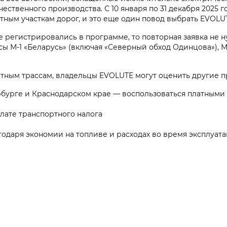
чественного производства. С 10 января по 31 декабря 2025
тным участкам дорог, и это еще один повод выбрать EVOLU
е регистрировались в программе, то повторная заявка не 
ы М-1 «Беларусь» (включая «Северный обход Одинцова»), М-3 
атным трассам, владельцы EVOLUTE могут оценить другие 
ербурге и Краснодарском крае — воспользоваться платным
плате транспортного налога
одаря экономии на топливе и расходах во время эксплуат