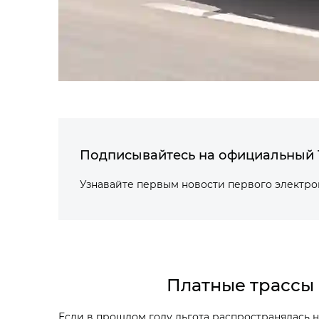
Подписывайтесь на официальный 
Узнавайте первым новости первого электр
Платные трассы 
Если в прошлом году льгота распространялась 