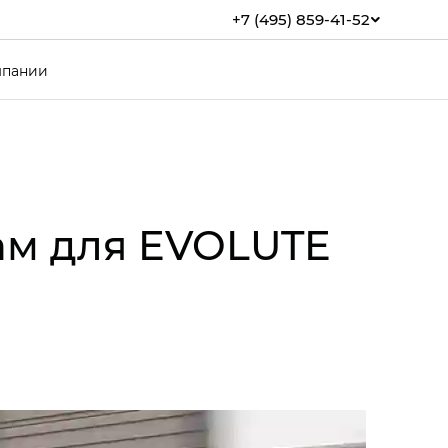
+7 (495) 859-41-52
мпании
ам для EVOLUTE