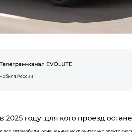
Телеграм-канал EVOLUTE
омобиля России
в 2025 году: для кого проезд остан
на все автомобили, оснащенные исключительно электрическ