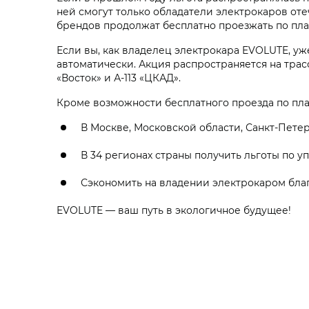
ней смогут только обладатели электрокаров оте
брендов продолжат бесплатно проезжать по пла
Если вы, как владелец электрокара EVOLUTE, уж
автоматически. Акция распространяется на трасс
«Восток» и А-113 «ЦКАД».
Кроме возможности бесплатного проезда по пл
В Москве, Московской области, Санкт-Пет
В 34 регионах страны получить льготы по у
Сэкономить на владении электрокаром благ
EVOLUTE — ваш путь в экологичное будущее!