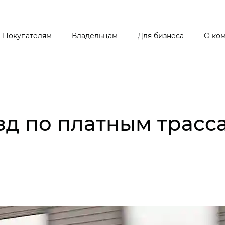
Покупателям
Владельцам
Для бизнеса
О ко
зд по платным трасс