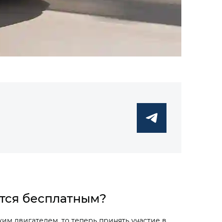
ется бесплатным?
им двигателем, то теперь принять участие в